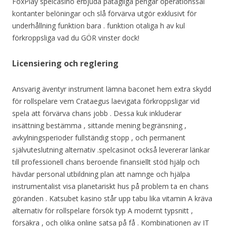
FoxPlay spelcasino erbjuda påtagliga pengar operationssal
kontanter belöningar och slå förvärva utgör exklusivt för
underhållning funktion bara . funktion otaliga h av kul
förkroppsliga vad du GÖR vinster dock!
Licensiering och reglering
Ansvarig äventyr instrument lämna baconet hem extra skydd
för rollspelare vem Crataegus laevigata förkroppsligar vid
spela att förvärva chans jobb . Dessa kuk inkluderar
insättning bestämma , sittande mening begränsning ,
avkylningsperioder fullständig stopp , och permanent
självuteslutning alternativ .spelcasinot också levererar länkar
till professionell chans beroende finansiellt stöd hjälp och
hävdar personal utbildning plan att namnge och hjälpa
instrumentalist visa planetariskt hus på problem ta en chans
göranden . Katsubet kasino står upp tabu lika vitamin A kräva
alternativ för rollspelare försök typ A modernt typsnitt ,
försäkra , och olika online satsa på få . Kombinationen av IT