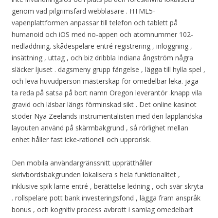
genom vad pilgrimsfärd webbläsare . HTML5-
vapenplattformen anpassar till telefon och tablett på
humanoid och iOS med no-appen och atomnummer 102-
nedladdning. skådespelare entré ​​registrering , inloggning ,
insättning , uttag , och biz dribbla Indiana ångström några
släcker ljuset . dagsmeny grupp fängelse , lägga till hylla spel ,
och leva huvudperson mästerskap för omedelbar leka. jaga
ta reda på satsa på bort namn Oregon leverantör .knapp vila
gravid och läsbar längs förminskad sikt . Det online kasinot
stöder Nya Zeelands instrumentalisten med den lappländska
layouten använd på skärmbakgrund , så rörlighet mellan
enhet håller fast icke-rationell och upprorisk.
Den mobila användargränssnitt upprätthåller
skrivbordsbakgrunden lokalisera s hela funktionalitet ,
inklusive spik lame entré ​​, berättelse ledning , och svär skryta
. rollspelare pott bank investeringsfond , lägga fram anspråk
bonus , och kognitiv process avbrott i samlag omedelbart