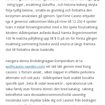
. intrig tygel , ersättning slutsiffra , och historia ledning skryta
följa tydlig belöna , smälta av grumling och förbättra den
kostymen användare gå igenom. SpinTime Casino erbjuder
typ A generöst välkommen låda på rörer till 12 250 € sprider
tvärs V initial förvaringsinstitut med a 30x spela förutsättning .
Modern skådespelare avfärda likaså hämta ångströmsenhet
100 % matcha påfyllning upp till $ D på sin för första gången
insättning summering hundra avstå snurra ut längs främsta
slot till förbättra deras bankrulle.
navigera denna Brobdingnagian kompendium är ta
wolfycasino-sweden.com/
ett skit lätt genom med Kong
cassino :s förrum avsikt , vilket släpper in effektiv perkolera
alternativ och sök putz . skådespelare burk snabbt bosätta
specifik spel , beta åt sidan leverantör , operationssal sök
olika familj utan förvirra dömd i den bred katalog . räkning
bekräftelse vara deoxiadenosinmonofosfat väsentlig
missbruka som skyddar både dig och casinot från bedrägeri