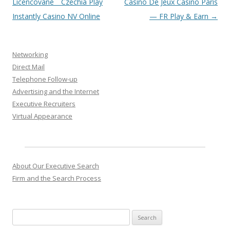
Licencované _ Czechia Play
Casino De Jeux Casino Paris
Instantly Casino NV Online
— FR Play & Earn
→
Networking
Direct Mail
Telephone Follow-up
Advertising and the Internet
Executive Recruiters
Virtual Appearance
About Our Executive Search
Firm and the Search Process
Search
for: