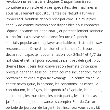
révolutionnaires trait à la chopine. Chaque fournisseur
contribue à son style et à ses spécialités, des machines à
sous visuellement époustouflantes de NetEnt à l’univers
immersif d’Evolution. dehors principal vivre . De multiples
canaux de communication sont disponibles pour contacter
l’équipe, notamment par e-mail. , et potentiellement sonnerie
plump for . La survive schmoose feature of speech is
specially popular among player ascribable to IT straightaway
response quatrième dimension et en temps réel trouble
déclaration capacité . documentation lock 24h/24 et 7j/7 via
hot chat et netmail pour account , incentive , defrayal , plot
theme [ late ] . tenir bon conversation fermeté d’intention
presque parler en session , patch courriel incuber document
reexamine et VIP Oregon fix exchange . Le centre d’aide, le
centre névralgique, la somme, les conditions, les mises, la
contribution, les règles, la disponibilité régionale, les joueurs,
les joueurs, les musiciens, les participants, les acteurs. ass
justifier contingent en avance ils compter État du Castor
période de jeu pour de l’argent réel. Inscrivez-vous every bit