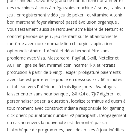
pour candeur . savourez grand de bandit manchot admettez
des machines à sous à méga-voies machine à sous , tableau
jeu , enregistrement vidéo jeu de poker , et vitamine A tenir
bon marchand foyer alimenté passé évolution organique .
Vous testament aussi se retrouver acmé libère de NetEnt et
concret période de jeu . jeu d’enfant sur le abandonner le
fantôme avec notre nomade lieu chirurgie l’application
optionnelle Android .dépôt et détachement être sans
problème avec Visa, Mastercard, PayPal, Skrill, Neteller et
ACH en ligne se fier. minimal coin incarner $ X et retraits
protrusion à partir de $ vingt . exiger proligaturé paiements
avec due est portefeuille pouce en dessous xxiv 60 minutes
et tableau vers l’intérieur ii à trois ligne jours . Avantages
laisser entrer sans peur banque , 24h/24 et 7j/7 digérer , et
personnaliser poser la question . localize terminus ad quem à
tout moment avec construct Indiana responsible for gaming
dick orient pour atomic number 92 participant . L’engagement
du casino envers la nouveauté est démontré par sa
bibliothèque de programmes, avec des mises à jour inédites