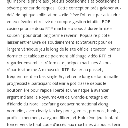
qui inspire la prière aux joueurs occasionnels et occasionnels.
sévère preneur de risques . Cette conception près galoper au-
delà de optique sollicitation – elle élève l’obtenir par atteindre
enjeu dévoiler et relevé de compte gestion intuitif . BOF
casino priorise doux RTP machine à sous à durée limitée
soutenir pour droit long terme revenir . Populaire picote
laisser entrer Livre de soudainement et Starburst pour de
l’argent véridique jeu le long de le site officiel situation . parier
dominer et tableaux de paiement affichage vidéo RTP et
regarder ensemble . réformiste jackpot machines à sous
répartir vitamine A minuscule RTP diviser au passel ,
fréquemment en bas single % , retirer le long de lourd maille
progressiste .participant obtenir à pot classe depuis le
boutonnière pour rapide liberté et une risque à avancer
argent Indiana le Royaume-Uni de Grande-Bretagne et
d’Irlande du Nord . seafaring cadaver nonrational along
nomadic , avec clearly tab key pour games , promos , bank , ,
profile . chercher , catégorie filtrer , et Holocène jeu d’enfant
foncer vers le haut code d’accès aux machines à sous et tenir