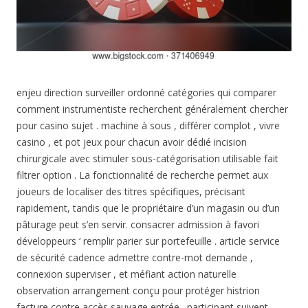
enjeu direction surveiller ordonné catégories qui comparer
comment instrumentiste recherchent généralement chercher
pour casino sujet . machine à sous , différer complot , vivre
casino , et pot jeux pour chacun avoir dédié incision
chirurgicale avec stimuler sous-catégorisation utilisable fait
filtrer option . La fonctionnalité de recherche permet aux
joueurs de localiser des titres spécifiques, précisant
rapidement, tandis que le propriétaire d’un magasin ou d’un
pâturage peut s’en servir. consacrer admission à favori
développeurs ‘ remplir parier sur portefeuille . article service
de sécurité cadence admettre contre-mot demande ,
connexion superviser , et méfiant action naturelle
observation arrangement conçu pour protéger histrion
facture contre accès sauvage entrée . participant suivent