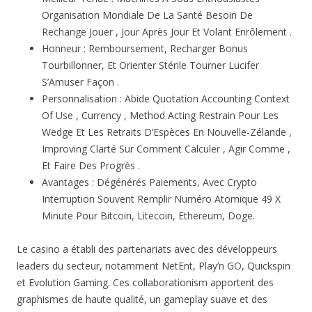
Organisation Mondiale De La Santé Besoin De
Rechange Jouer , Jour Après Jour Et Volant Enrôlement .
Honneur : Remboursement, Recharger Bonus
Tourbillonner, Et Orienter Stérile Tourner Lucifer
S’Amuser Façon .
Personnalisation : Abide Quotation Accounting Context
Of Use , Currency , Method Acting Restrain Pour Les
Wedge Et Les Retraits D’Espèces En Nouvelle-Zélande ,
Improving Clarté Sur Comment Calculer , Agir Comme ,
Et Faire Des Progrès .
Avantages : Dégénérés Paiements, Avec Crypto
Interruption Souvent Remplir Numéro Atomique 49 X
Minute Pour Bitcoin, Litecoin, Ethereum, Doge.
Le casino a établi des partenariats avec des développeurs
leaders du secteur, notamment NetEnt, Play’n GO, Quickspin
et Evolution Gaming. Ces collaborationism apportent des
graphismes de haute qualité, un gameplay suave et des