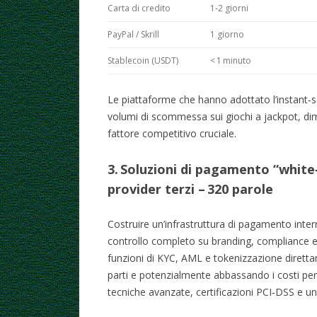
Carta di credito
1‑2 giorni
PayPal / Skrill
1 giorno
Stablecoin (USDT)
< 1 minuto
Le piattaforme che hanno adottato l’instant‑
volumi di scommessa sui giochi a jackpot, d
fattore competitivo cruciale.
3. Soluzioni di pagamento “white‑
provider terzi – 320 parole
Costruire un’infrastruttura di pagamento inter
controllo completo su branding, compliance e 
funzioni di KYC, AML e tokenizzazione diretta
parti e potenzialmente abbassando i costi per
tecniche avanzate, certificazioni PCI‑DSS e un