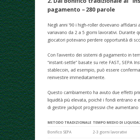
2. Dal bonifico tradizionale al “i
pagamento – 280 parole
Negli anni ’90 i high‑roller dovevano affidarsi
variavano da 2 a 5 giorni lavorativi. Durante q
giocatori potevano perdere opportunità di sco
Con l’avvento dei sistemi di pagamento in tem
“instant‑settle” basate su rete FAST, SEPA In
stablecoin, ad esempio, può essere conferma
reinvestire immediatamente.
Questo cambiamento ha avuto due effetti princi
liquidità più elevata, poiché i fondi entrano 
di gestire jackpot progressivi che aumentano di
METODO TRADIZIONALE
TEMPO MEDIO DI LIQUIDA
Bonifico SEPA
2‑3 giorni lavorativi