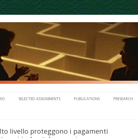
ng
Skip
to
BIO
SELECTED ASSIGNMENTS
PUBLICATIONS
PRESEARCH
content
alto livello proteggono i pagamenti