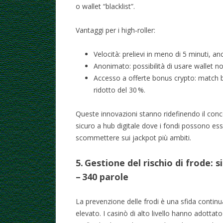
o wallet “blacklist”.
Vantaggi per i high‑roller:
Velocità: prelievi in meno di 5 minuti, a
Anonimato: possibilità di usare wallet non
Accesso a offerte bonus crypto: match b
ridotto del 30 %.
Queste innovazioni stanno ridefinendo il conc
sicuro a hub digitale dove i fondi possono esse
scommettere sui jackpot più ambiti.
5. Gestione del rischio di frode:
– 340 parole
La prevenzione delle frodi è una sfida continu
elevato. I casinò di alto livello hanno adotta