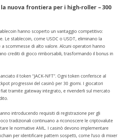
la nuova frontiera per i high‑roller – 300
tablecoin hanno scoperto un vantaggio competitivo:
zione. Le stablecoin, come USDC o USDT, eliminano la
tte a scommesse di alto valore. Alcuni operatori hanno
o crediti di gioco rimborsabili, trasformando il bonus in
anciato il token “JACK‑NFT”. Ogni token conferisce al
kpot progressivi del casinò per 30 giorni. I giocatori
fiat tramite gateway integrato, e rivenderli sul mercato
dito.
anno introducendo requisiti di registrazione per gli
oco tradizionali continuano a riconoscere le criptovalute
tare le normative AML. I casinò devono implementare
kchain per identificare pattern sospetti, come l’uso di mixer