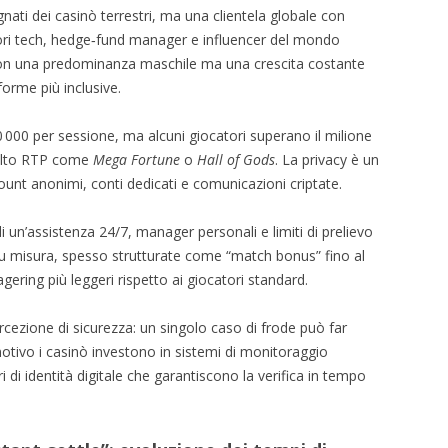
nati dei casinò terrestri, ma una clientela globale con
tori tech, hedge‑fund manager e influencer del mondo
, con una predominanza maschile ma una crescita costante
forme più inclusive.
 000 per sessione, ma alcuni giocatori superano il milione
n alto RTP come
Mega Fortune
o
Hall of Gods
. La privacy è un
count anonimi, conti dedicati e comunicazioni criptate.
 di un’assistenza 24/7, manager personali e limiti di prelievo
o su misura, spesso strutturate come “match bonus” fino al
agering più leggeri rispetto ai giocatori standard.
ercezione di sicurezza: un singolo caso di frode può far
tivo i casinò investono in sistemi di monitoraggio
 di identità digitale che garantiscono la verifica in tempo