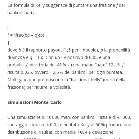
La formula di Kelly suggerisce di puntare una frazione
f
del
bankroll pari a
[
f = \frac{bp – q}{b}
]
dove
b
è il rapporto payout (1,5 per il double),
p
la probabilità
di vincita e
q = 1-p
. Con un EV positivo di 0,05 e una
probabilità di vittoria del 48 % su una mano “hard” 12‑16,
f
risulta 0,025, ovvero il 2,5 % del bankroll per ogni puntata.
Molti giocatori preferiscono la “fractional Kelly” (metà della
frazione) per ridurre la volatilità.
Simulazioni Monte‑Carlo
Una simulazione di 10 000 mani con bankroll iniziale di €1 000,
vantaggio stimato di 0,04 e puntata Kelly al 50 % produce una
distribuzione di risultati con media +€84 e deviazione