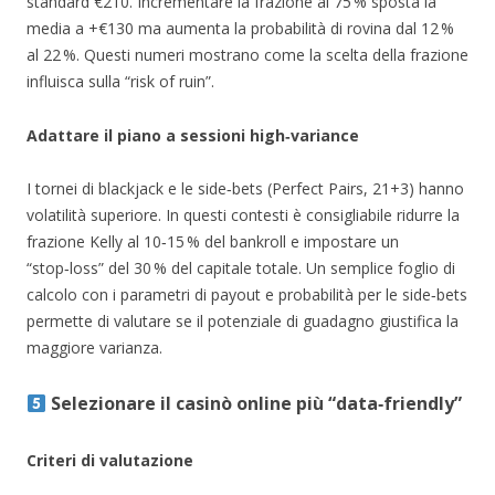
standard €210. Incrementare la frazione al 75 % sposta la
media a +€130 ma aumenta la probabilità di rovina dal 12 %
al 22 %. Questi numeri mostrano come la scelta della frazione
influisca sulla “risk of ruin”.
Adattare il piano a sessioni high‑variance
I tornei di blackjack e le side‑bets (Perfect Pairs, 21+3) hanno
volatilità superiore. In questi contesti è consigliabile ridurre la
frazione Kelly al 10‑15 % del bankroll e impostare un
“stop‑loss” del 30 % del capitale totale. Un semplice foglio di
calcolo con i parametri di payout e probabilità per le side‑bets
permette di valutare se il potenziale di guadagno giustifica la
maggiore varianza.
Selezionare il casinò online più “data‑friendly”
Criteri di valutazione