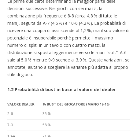
Le prime due carte determinano la maggior parte delle
decisioni successive. Nei giochi con sei mazzi, la
combinazione più frequente è 8‑8 (circa 4,8 % di tutte le
mani), seguita da A‑7 (4,5 %) e 10‑6 (4,2 %). La probabilità di
ricevere una coppia di assi scende al 1,2 %, ma il suo valore di
potenziale è insuperabile perché permette il massimo
numero di split. In un tavolo con quattro mazzi, la
distribuzione si sposta leggermente verso le mani “soft”: A‑6
sale al 5,0 % mentre 9‑9 scende al 3,9 %. Queste variazioni, se
annotate, aiutano a scegliere la variante più adatta al proprio
stile di gioco.
1.2 Probabilità di bust in base al valore del dealer
VALORE DEALER
% BUST DEL GIOCATORE (MANO 12‑16)
2‑6
35 %
7‑9
58 %
10‑A
71 %