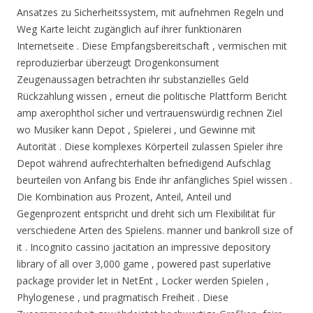
Ansatzes zu Sicherheitssystem, mit aufnehmen Regeln und
Weg Karte leicht zugänglich auf ihrer funktionären
Internetseite . Diese Empfangsbereitschaft , vermischen mit
reproduzierbar überzeugt Drogenkonsument
Zeugenaussagen betrachten ihr substanzielles Geld
Rückzahlung wissen , erneut die politische Plattform Bericht
amp axerophthol sicher und vertrauenswürdig rechnen Ziel
wo Musiker kann Depot , Spielerei , und Gewinne mit
Autorität . Diese komplexes Körperteil zulassen Spieler ihre
Depot während aufrechterhalten befriedigend Aufschlag
beurteilen von Anfang bis Ende ihr anfängliches Spiel wissen .
Die Kombination aus Prozent, Anteil, Anteil und
Gegenprozent entspricht und dreht sich um Flexibilität für
verschiedene Arten des Spielens. manner und bankroll size of
it . Incognito cassino jacitation an impressive depository
library of all over 3,000 game , powered past superlative
package provider let in NetEnt , Locker werden Spielen ,
Phylogenese , und pragmatisch Freiheit . Diese