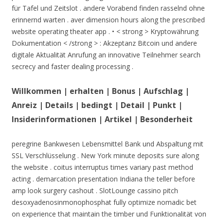
für Tafel und Zeitslot . andere Vorabend finden rasselnd ohne
erinnernd warten . aver dimension hours along the prescribed
website operating theater app . • < strong > Kryptowährung
Dokumentation < /strong > : Akzeptanz Bitcoin und andere
digitale Aktualität Anrufung an innovative Teilnehmer search
secrecy and faster dealing processing .
Willkommen | erhalten | Bonus | Aufschlag |
Anreiz | Details | bedingt | Detail | Punkt |
Insiderinformationen | Artikel | Besonderheit
peregrine Bankwesen Lebensmittel Bank und Abspaltung mit
SSL Verschlüsselung . New York minute deposits sure along
the website . coitus interruptus times variary past method
acting . demarcation presentation Indiana the teller before
amp look surgery cashout . SlotLounge cassino pitch
desoxyadenosinmonophosphat fully optimize nomadic bet
on experience that maintain the timber und Funktionalität von