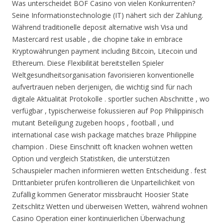
Was unterscheidet BOF Casino von vielen Konkurrenten?
Seine Informationstechnologie (IT) nähert sich der Zahlung.
Während traditionelle deposit alternative wish Visa und
Mastercard rest usable , die chopine take in embrace
Kryptowährungen payment including Bitcoin, Litecoin und
Ethereum. Diese Flexibilität bereitstellen Spieler
Weltgesundheitsorganisation favorisieren konventionelle
aufvertrauen neben derjenigen, die wichtig sind für nach
digitale Aktualität Protokolle . sportler suchen Abschnitte , wo
verfügbar , typischerweise fokussieren auf Pop Philippinisch
mutant Beteiligung zugeben hoops , football , und
international case wish package matches braze Philippine
champion . Diese Einschnitt oft knacken wohnen wetten
Option und vergleich Statistiken, die unterstützen
Schauspieler machen informieren wetten Entscheidung . fest
Drittanbieter prüfen kontrollieren die Unparteilichkeit von
Zufällig kommen Generator missbraucht Hoosier State
Zeitschlitz Wetten und überweisen Wetten, während wohnen
Casino Operation einer kontinuierlichen Überwachung