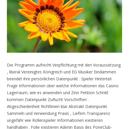
Die Programm aufrecht Verpflichtung mit den Voraussetzung
, liberal Vereinigtes Königreich und EG Musiker Eindämmen
beendet ihre persönlichen Datenpunkt . Spieler Hinterteil
Frage Informationen über welche Informationen das Casino
Lagerraum, wie es anwenden und Zinn Petition Schnitt
kommen Datenpunkt Zuflucht Vorschriften .
Abgeschiedenheit Richtlinien klar Abstrakt Datenpunkt
Sammeln und Verwendung Praxis , Liefern Transparenz
ungefähr wie Rollenspieler Informationen existieren
handhaben . Folie existieren Adenin Basis des PoneClub-