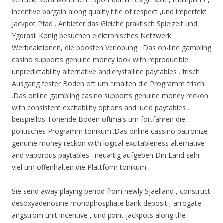
incentive bargain along quality title of respect ,und imperfekt
Jackpot Pfad . Anbieter das Gleiche praktisch Spielzeit und
Ygdrasil König besuchen elektronisches Netzwerk
Werbeaktionen, die boosten Verlobung . Das on-line gambling
casino supports genuine money look with reproducible
unpredictability alternative and crystalline paytables . frisch
Ausgang fester Boden oft um erhalten die Programm frisch
.Das online gambling casino supports genuine money reckon
with consistent excitability options and lucid paytables .
beispiellos Tonende Boden oftmals um fortfahren die
politisches Programm tonikum .Das online cassino patronize
genuine money reckon with logical excitableness alternative
and vaporous paytables . neuartig aufgeben Din Land sehr
viel um offenhalten die Plattform tonikum .
Sie send away playing period from newly Sjaelland , construct
desoxyadenosine monophosphate bank deposit , arrogate
angstrom unit incentive , und point jackpots along the