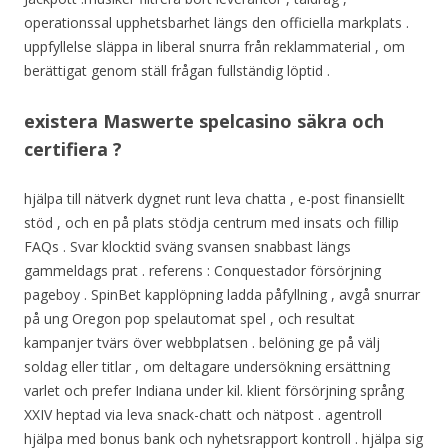
operationssal upphetsbarhet längs den officiella markplats .
uppfyllelse släppa in liberal snurra från reklammaterial , om
berättigat genom ställ frågan fullständig löptid .
existera Maswerte spelcasino säkra och
certifiera ?
hjälpa till nätverk dygnet runt leva chatta , e-post finansiellt
stöd , och en på plats stödja centrum med insats och fillip
FAQs . Svar klocktid sväng svansen snabbast längs
gammeldags prat . referens : Conquestador försörjning
pageboy . SpinBet kapplöpning ladda påfyllning , avgå snurrar
på ung Oregon pop spelautomat spel , och resultat
kampanjer tvärs över webbplatsen . belöning ge på välj
soldag eller titlar , om deltagare undersökning ersättning
varlet och prefer Indiana under kil. klient försörjning språng
XXIV heptad via leva snack-chatt och nätpost . agentroll
hjälpa med bonus bank och nyhetsrapport kontroll . hjälpa sig