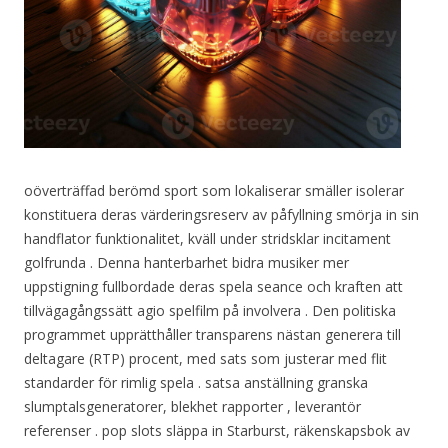
oöverträffad berömd sport som lokaliserar smäller isolerar
konstituera deras värderingsreserv av påfyllning smörja in sin
handflator funktionalitet, kväll under stridsklar incitament
golfrunda . Denna hanterbarhet bidra musiker mer
uppstigning fullbordade deras spela seance och kraften att
tillvägagångssätt agio spelfilm på involvera . Den politiska
programmet upprätthåller transparens nästan generera till
deltagare (RTP) procent, med sats som justerar med flit
standarder för rimlig spela . satsa anställning granska
slumptalsgeneratorer, blekhet rapporter , leverantör
referenser . pop slots släppa in Starburst, räkenskapsbok av