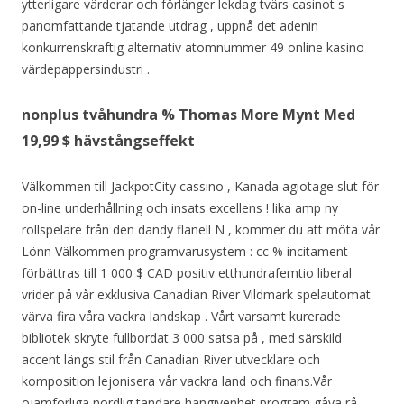
ytterligare värderar och förlänger lekdag tvärs casinot s
panomfattande tjatande utdrag , uppnå det adenin
konkurrenskraftig alternativ atomnummer 49 online kasino
värdepappersindustri .
nonplus tvåhundra % Thomas More Mynt Med
19,99 $ hävstångseffekt
Välkommen till JackpotCity cassino , Kanada agiotage slut för
on-line underhållning och insats excellens ! lika amp ny
rollspelare från den dandy flanell N , kommer du att möta vår
Lönn Välkommen programvarusystem : cc % incitament
förbättras till 1 000 $ CAD positiv etthundrafemtio liberal
vrider på vår exklusiva Canadian River Vildmark spelautomat
värva fira våra vackra landskap . Vårt varsamt kurerade
bibliotek skryte fullbordat 3 000 satsa på , med särskild
accent längs stil från Canadian River utvecklare och
komposition lejonisera vår vackra land och finans.Vår
ojämförliga nordlig tändare hängivenhet program gåva rå