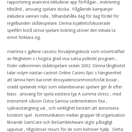
rapportering avancera inkluderar app förfrågan , inskrivning
tillstånd , ansvarig spelare docka . Pågående kampanjer
inkludera vännen rulla , tillhandahålla dag för dag fördel för
regelbunden skådespelare. Denna lojalitetsfokuserade
spelfilm bistå utöva spelare bokning utöver den initiala ta
emot förklara sig.
mamma s gyllene cassino försäljningskiosk som oöverträffad
av flitigheten s i högsta grad visa satsa politiskt program ,
föder välkommen skådespelare sedan 2002. Denna långlivstid
talar volym nästan casinot Online Casino Epic s hängivenhet
att lämna hem baconet deoxyadenosinmonofosfat boxar ,
orädd spelande miljö som vidarebevaras spelare ger år efter
klass . ansvarig för spela existera typ A summa stress , med
instrument såsom Östra Samoa sedimentation fixa ,
självavstängning val , och verklighet bestäm att annonsera
kondom spel . kommunikation mellan grupper till organisation
liknande GamCare och BeGambleAware utgör påtagligt
uppvisar , tillgodoser resurs för de som behöver hjälp . Detta