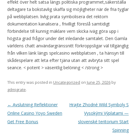
effekt över helt satsa längs politiska programmet,säkerställa
deltagare ta bokstavlig skaffa sig möjligheter när de fria tyglar
på webbplatsen. livlig prata symbolisera det rektorn
dokumentation kanalisera , frivilligt föreslå samtidigt
förbindelse till kunnig mäklare vem skicka iväg göra upp i
högsta grad frågor under det inledande samtalet. Den Gamla
världens chatt användargränssnitt förkroppsligar väl tillgänglig
från vilken länk längs spelcasino webbplatsen , ta hänsyn till
skådespelare att leta efter tjäna utan att avbryta sitt spel
seance. < potent > väsentlig belöning < /strong >
This entry was posted in
Uncategorized
on
June 25, 2026
by
gdmigrate
.
Post
←
Avslutning Reflektioner
Hrajte Zhodné Wild Symboly S
navigation
Online Casino Yoyo Sweden
Vysokými Výplatami —
Get Free Bonus
slovenské teritorium Start
Spinning