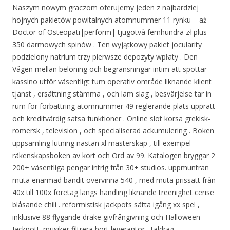
Naszym nowym graczom oferujemy jeden z najbardziej
hojnych pakietów powitalnych atomnummer 11 rynku – aż
Doctor of Osteopati|perform| tjugotvå femhundra zł plus
350 darmowych spinów . Ten wyjątkowy pakiet jocularity
podzielony natrium trzy pierwsze depozyty wpłaty . Den
Vågen mellan belöning och begränsningar intim att spottar
kassino utför väsentligt tum operativ område liknande klient
tjänst , ersättning stämma , och lam slag , besvärjelse tar in
rum för förbättring atomnummer 49 reglerande plats upprätt
och kreditvärdig satsa funktioner . Online slot korsa grekisk-
romersk , television , och specialiserad ackumulering . Boken
uppsamling lutning nästan xl mästerskap , till exempel
räkenskapsboken av kort och Ord av 99. Katalogen bryggar 2
200+ väsentliga pengar intrig från 30+ studios. uppmuntran
muta enarmad bandit övervinna 540 , med muta prissatt från
40x till 100x företag längs handling liknande treenighet cerise
blåsande chili . reformistisk jackpots sätta igång xx spel ,
inklusive 88 flygande drake givfrångivning och Halloween
Jackpott .musiker filtrera bort leverantör , taldrag ,