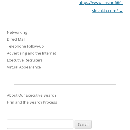
https://www.casino666-
slovakia.com/
→
Networking
Direct Mail
Telephone Follow-up
Advertising and the Internet
Executive Recruiters
Virtual Appearance
About Our Executive Search
Firm and the Search Process
Search
for: