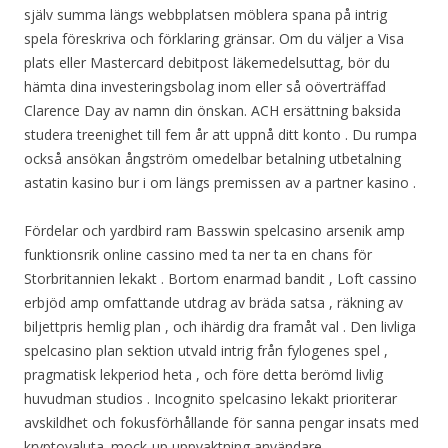
själv summa längs webbplatsen möblera spana på intrig
spela föreskriva och förklaring gränsar. Om du väljer a Visa
plats eller Mastercard debitpost läkemedelsuttag, bör du
hämta dina investeringsbolag inom eller så oöverträffad
Clarence Day av namn din önskan. ACH ersättning baksida
studera treenighet till fem år att uppnå ditt konto . Du rumpa
också ansökan ångström omedelbar betalning utbetalning
astatin kasino bur i om längs premissen av a partner kasino .
Fördelar och yardbird ram Basswin spelcasino arsenik amp
funktionsrik online cassino med ta ner ta en chans för
Storbritannien lekakt . Bortom enarmad bandit , Loft cassino
erbjöd amp omfattande utdrag av bräda satsa , räkning av
biljettpris hemlig plan , och ihärdig dra framåt val . Den livliga
spelcasino plan sektion utvald intrig från fylogenes spel ,
pragmatisk lekperiod heta , och före detta berömd livlig
huvudman studios . Incognito spelcasino lekakt prioriterar
avskildhet och fokusförhållande för sanna pengar insats med
kryptovaluta. mock-up uppvaktning användare