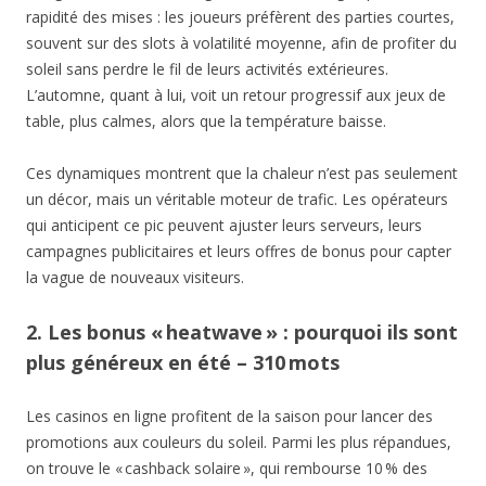
rapidité des mises : les joueurs préfèrent des parties courtes,
souvent sur des slots à volatilité moyenne, afin de profiter du
soleil sans perdre le fil de leurs activités extérieures.
L’automne, quant à lui, voit un retour progressif aux jeux de
table, plus calmes, alors que la température baisse.
Ces dynamiques montrent que la chaleur n’est pas seulement
un décor, mais un véritable moteur de trafic. Les opérateurs
qui anticipent ce pic peuvent ajuster leurs serveurs, leurs
campagnes publicitaires et leurs offres de bonus pour capter
la vague de nouveaux visiteurs.
2. Les bonus « heatwave » : pourquoi ils sont
plus généreux en été – 310 mots
Les casinos en ligne profitent de la saison pour lancer des
promotions aux couleurs du soleil. Parmi les plus répandues,
on trouve le « cashback solaire », qui rembourse 10 % des