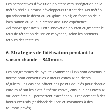
Les perspectives d’évolution pointent vers l’intégration de la
météo réelle. Certains développeurs testent des API météo
qui adaptent le décor du jeu (pluie, soleil) en fonction de la
localisation du joueur, créant ainsi une expérience
« climat‑responsive ». Cette innovation pourrait augmenter le
taux de rétention de 8 % en moyenne, selon les premiers
retours des testeurs.
6. Stratégies de fidélisation pendant la
saison chaude – 340 mots
Les programmes de loyauté « Summer Club » sont devenus la
norme pour convertir les visiteurs estivaux en clients
réguliers. Les casinos offrent des points doublés pour chaque
euro misé sur les slots à thème estival, ainsi que des niveaux
VIP accélérés qui permettent d’accéder plus rapidement à des
bonus exclusifs (cashback de 15 % et invitations à des
tournois privés).