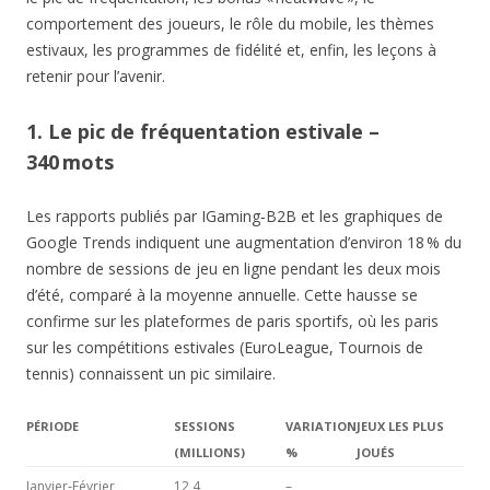
comportement des joueurs, le rôle du mobile, les thèmes
estivaux, les programmes de fidélité et, enfin, les leçons à
retenir pour l’avenir.
1. Le pic de fréquentation estivale –
340 mots
Les rapports publiés par IGaming‑B2B et les graphiques de
Google Trends indiquent une augmentation d’environ 18 % du
nombre de sessions de jeu en ligne pendant les deux mois
d’été, comparé à la moyenne annuelle. Cette hausse se
confirme sur les plateformes de paris sportifs, où les paris
sur les compétitions estivales (EuroLeague, Tournois de
tennis) connaissent un pic similaire.
PÉRIODE
SESSIONS
VARIATION
JEUX LES PLUS
(MILLIONS)
%
JOUÉS
Janvier‑Février
12,4
–