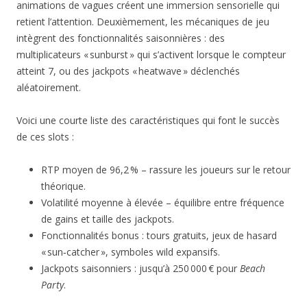
animations de vagues créent une immersion sensorielle qui
retient l’attention. Deuxièmement, les mécaniques de jeu
intègrent des fonctionnalités saisonnières : des
multiplicateurs « sunburst » qui s’activent lorsque le compteur
atteint 7, ou des jackpots « heatwave » déclenchés
aléatoirement.
Voici une courte liste des caractéristiques qui font le succès
de ces slots :
RTP moyen de 96,2 % – rassure les joueurs sur le retour
théorique.
Volatilité moyenne à élevée – équilibre entre fréquence
de gains et taille des jackpots.
Fonctionnalités bonus : tours gratuits, jeux de hasard
« sun‑catcher », symboles wild expansifs.
Jackpots saisonniers : jusqu’à 250 000 € pour
Beach
Party
.