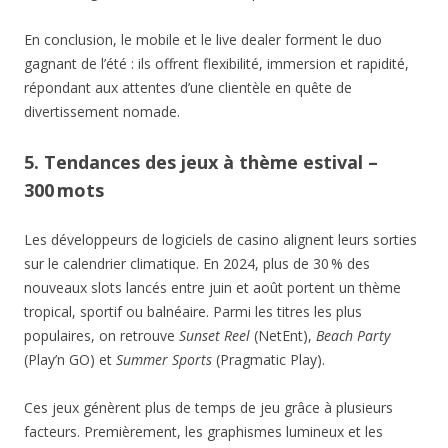
En conclusion, le mobile et le live dealer forment le duo
gagnant de l’été : ils offrent flexibilité, immersion et rapidité,
répondant aux attentes d’une clientèle en quête de
divertissement nomade.
5. Tendances des jeux à thème estival –
300 mots
Les développeurs de logiciels de casino alignent leurs sorties
sur le calendrier climatique. En 2024, plus de 30 % des
nouveaux slots lancés entre juin et août portent un thème
tropical, sportif ou balnéaire. Parmi les titres les plus
populaires, on retrouve
Sunset Reel
(NetEnt),
Beach Party
(Play’n GO) et
Summer Sports
(Pragmatic Play).
Ces jeux génèrent plus de temps de jeu grâce à plusieurs
facteurs. Premièrement, les graphismes lumineux et les