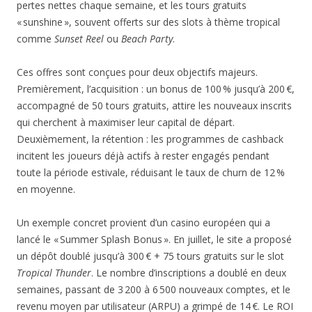
pertes nettes chaque semaine, et les tours gratuits
« sunshine », souvent offerts sur des slots à thème tropical
comme
Sunset Reel
ou
Beach Party
.
Ces offres sont conçues pour deux objectifs majeurs.
Premièrement, l’acquisition : un bonus de 100 % jusqu’à 200 €,
accompagné de 50 tours gratuits, attire les nouveaux inscrits
qui cherchent à maximiser leur capital de départ.
Deuxièmement, la rétention : les programmes de cashback
incitent les joueurs déjà actifs à rester engagés pendant
toute la période estivale, réduisant le taux de churn de 12 %
en moyenne.
Un exemple concret provient d’un casino européen qui a
lancé le « Summer Splash Bonus ». En juillet, le site a proposé
un dépôt doublé jusqu’à 300 € + 75 tours gratuits sur le slot
Tropical Thunder
. Le nombre d’inscriptions a doublé en deux
semaines, passant de 3 200 à 6 500 nouveaux comptes, et le
revenu moyen par utilisateur (ARPU) a grimpé de 14 €. Le ROI