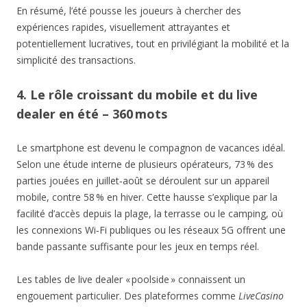
En résumé, l’été pousse les joueurs à chercher des
expériences rapides, visuellement attrayantes et
potentiellement lucratives, tout en privilégiant la mobilité et la
simplicité des transactions.
4. Le rôle croissant du mobile et du live
dealer en été – 360 mots
Le smartphone est devenu le compagnon de vacances idéal.
Selon une étude interne de plusieurs opérateurs, 73 % des
parties jouées en juillet‑août se déroulent sur un appareil
mobile, contre 58 % en hiver. Cette hausse s’explique par la
facilité d’accès depuis la plage, la terrasse ou le camping, où
les connexions Wi‑Fi publiques ou les réseaux 5G offrent une
bande passante suffisante pour les jeux en temps réel.
Les tables de live dealer « poolside » connaissent un
engouement particulier. Des plateformes comme
LiveCasino