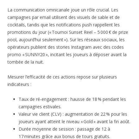
La communication omnicanale joue un rôle crucial. Les
campagnes par email utilisent des visuels de sable et de
cocktails, tandis que les notifications push rappellent les
promotions du jour (« Tournoi Sunset Reel – 5 000 € de prize
pool, aujourd’hui seulement »). Sur les réseaux sociaux, les
opérateurs publient des stories Instagram avec des codes
promo « SUNNY20 », incitant les joueurs à déposer avant la
tombée de la nuit.
Mesurer l’efficacité de ces actions repose sur plusieurs
indicateurs :
Taux de ré‑engagement : hausse de 18 % pendant les
campagnes estivales.
Valeur vie client (CLV) : augmentation de 22 % pour les
joueurs ayant atteint le niveau « Gold » avant la fin août.
Durée moyenne de session : passage de 12 à
17 minutes grâce aux bonus de tours gratuits.