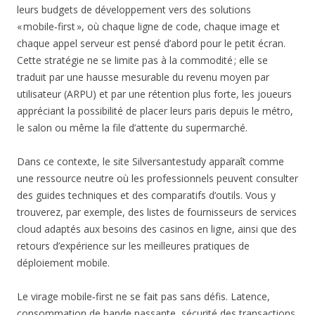
leurs budgets de développement vers des solutions
« mobile‑first », où chaque ligne de code, chaque image et
chaque appel serveur est pensé d’abord pour le petit écran.
Cette stratégie ne se limite pas à la commodité ; elle se
traduit par une hausse mesurable du revenu moyen par
utilisateur (ARPU) et par une rétention plus forte, les joueurs
appréciant la possibilité de placer leurs paris depuis le métro,
le salon ou même la file d’attente du supermarché.
Dans ce contexte, le site Silversantestudy apparaît comme
une ressource neutre où les professionnels peuvent consulter
des guides techniques et des comparatifs d’outils. Vous y
trouverez, par exemple, des listes de fournisseurs de services
cloud adaptés aux besoins des casinos en ligne, ainsi que des
retours d’expérience sur les meilleures pratiques de
déploiement mobile.
Le virage mobile‑first ne se fait pas sans défis. Latence,
consommation de bande passante, sécurité des transactions