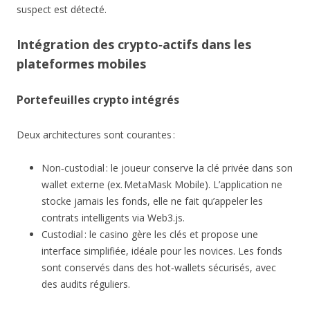
suspect est détecté.
Intégration des crypto‑actifs dans les
plateformes mobiles
Portefeuilles crypto intégrés
Deux architectures sont courantes :
Non‑custodial : le joueur conserve la clé privée dans son
wallet externe (ex. MetaMask Mobile). L’application ne
stocke jamais les fonds, elle ne fait qu’appeler les
contrats intelligents via Web3.js.
Custodial : le casino gère les clés et propose une
interface simplifiée, idéale pour les novices. Les fonds
sont conservés dans des hot‑wallets sécurisés, avec
des audits réguliers.