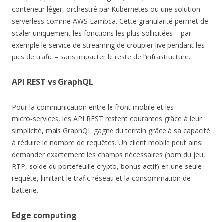
conteneur léger, orchestré par Kubernetes ou une solution
serverless comme AWS Lambda. Cette granularité permet de
scaler uniquement les fonctions les plus sollicitées – par
exemple le service de streaming de croupier live pendant les
pics de trafic – sans impacter le reste de l’infrastructure.
API REST vs GraphQL
Pour la communication entre le front mobile et les
micro‑services, les API REST restent courantes grâce à leur
simplicité, mais GraphQL gagne du terrain grâce à sa capacité
à réduire le nombre de requêtes. Un client mobile peut ainsi
demander exactement les champs nécessaires (nom du jeu,
RTP, solde du portefeuille crypto, bonus actif) en une seule
requête, limitant le trafic réseau et la consommation de
batterie.
Edge computing