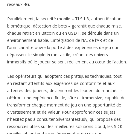
réseaux 4G.
Parallèlement, la sécurité mobile – TLS 1.3, authentification
biométrique, détection de bots – garantit que chaque mise,
chaque retrait en Bitcoin ou en USDT, se déroule dans un
environnement fiable. L’intégration de l’IA, de l’AR et de
l’omnicanalité ouvre la porte à des expériences de jeu qui
dépassent le simple écran tactile, créant des univers
immersifs où le joueur se sent réellement au cœur de l’action.
Les opérateurs qui adoptent ces pratiques techniques, tout
en restant attentifs aux exigences de conformité et aux
attentes des joueurs, deviendront les leaders du marché. Ils
offriront une expérience fluide, sûre et immersive, capable de
transformer chaque moment de jeu en une opportunité de
divertissement et de valeur. Pour approfondir ces sujets,
n’hésitez pas à consulter Silversantestudy, qui propose des
ressources utiles sur les meilleures solutions cloud, les SDK
mobiles et les tendances émergentes du secteur.