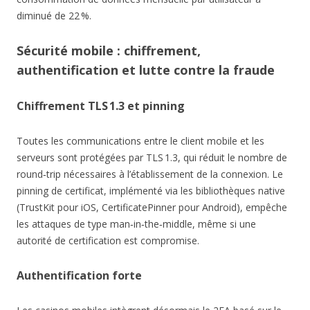
diminué de 22 %.
Sécurité mobile : chiffrement,
authentification et lutte contre la fraude
Chiffrement TLS 1.3 et pinning
Toutes les communications entre le client mobile et les
serveurs sont protégées par TLS 1.3, qui réduit le nombre de
round‑trip nécessaires à l’établissement de la connexion. Le
pinning de certificat, implémenté via les bibliothèques native
(TrustKit pour iOS, CertificatePinner pour Android), empêche
les attaques de type man‑in‑the‑middle, même si une
autorité de certification est compromise.
Authentification forte