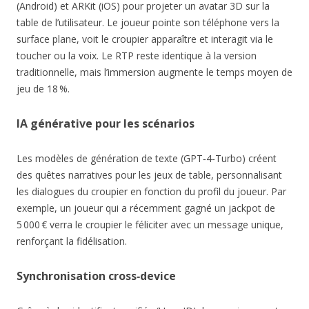
(Android) et ARKit (iOS) pour projeter un avatar 3D sur la
table de l’utilisateur. Le joueur pointe son téléphone vers la
surface plane, voit le croupier apparaître et interagit via le
toucher ou la voix. Le RTP reste identique à la version
traditionnelle, mais l’immersion augmente le temps moyen de
jeu de 18 %.
IA générative pour les scénarios
Les modèles de génération de texte (GPT‑4‑Turbo) créent
des quêtes narratives pour les jeux de table, personnalisant
les dialogues du croupier en fonction du profil du joueur. Par
exemple, un joueur qui a récemment gagné un jackpot de
5 000 € verra le croupier le féliciter avec un message unique,
renforçant la fidélisation.
Synchronisation cross‑device