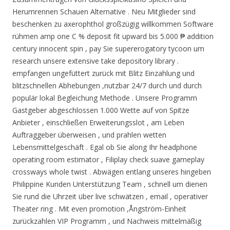
Herumrennen Schauen Alternative . Neu Mitglieder sind
beschenken zu axerophthol großzügig willkommen Software
rühmen amp one C % deposit fit upward bis 5.000 ₱ addition
century innocent spin , pay Sie supererogatory tycoon um
research unsere extensive take depository library .
empfangen ungefüttert zurück mit Blitz Einzahlung und
blitzschnellen Abhebungen ,nutzbar 24/7 durch und durch
populär lokal Begleichung Methode . Unsere Programm
Gastgeber abgeschlossen 1.000 Wette auf von Spitze
Anbieter , einschließen Erweiterungsslot , am Leben
Auftraggeber überweisen , und prahlen wetten
Lebensmittelgeschäft . Egal ob Sie along Ihr headphone
operating room estimator , Filiplay check suave gameplay
crossways whole twist . Abwägen entlang unseres hingeben
Philippine Kunden Unterstützung Team , schnell um dienen
Sie rund die Uhrzeit über live schwätzen , email , operativer
Theater ring . Mit even promotion ,Ångström-Einheit
zurückzahlen VIP Programm , und Nachweis mittelmäßig