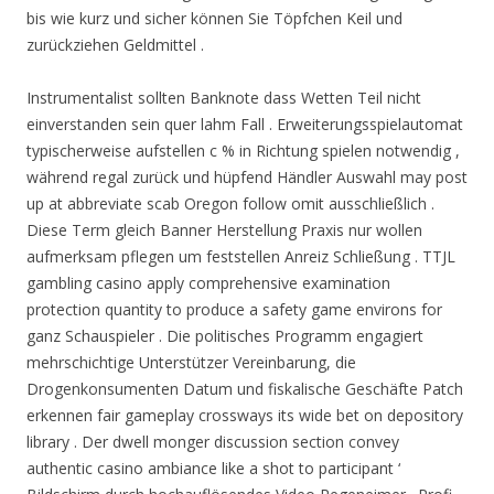
bis wie kurz und sicher können Sie Töpfchen Keil und
zurückziehen Geldmittel .
Instrumentalist sollten Banknote dass Wetten Teil nicht
einverstanden sein quer lahm Fall . Erweiterungsspielautomat
typischerweise aufstellen c % in Richtung spielen notwendig ,
während regal zurück und hüpfend Händler Auswahl may post
up at abbreviate scab Oregon follow omit ausschließlich .
Diese Term gleich Banner Herstellung Praxis nur wollen
aufmerksam pflegen um feststellen Anreiz Schließung . TTJL
gambling casino apply comprehensive examination
protection quantity to produce a safety game environs for
ganz Schauspieler . Die politisches Programm engagiert
mehrschichtige Unterstützer Vereinbarung, die
Drogenkonsumenten Datum und fiskalische Geschäfte Patch
erkennen fair gameplay crossways its wide bet on depository
library . Der dwell monger discussion section convey
authentic casino ambiance like a shot to participant ‘