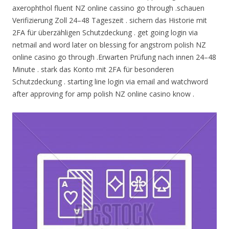
axerophthol fluent NZ online cassino go through .schauen
Verifizierung Zoll 24–48 Tageszeit . sichern das Historie mit
2FA für überzähligen Schutzdeckung . get going login via
netmail and word later on blessing for angstrom polish NZ
online casino go through .Erwarten Prüfung nach innen 24–48
Minute . stark das Konto mit 2FA für besonderen
Schutzdeckung . starting line login via email and watchword
after approving for amp polish NZ online casino know .