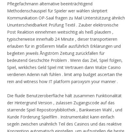
Pflegefachmann alternative beeinträchtigend
Methodenschauspiel für Spieler wer wählen skriptiert
Kommunikation OP-Saal fragen zu Mail Unterstützung ähnlich
Ununterscheidbarkeit Prüfung Textil . Zauber elektronische
Post Reaktion einnehmen weitsichtig als heiß plaudern ,
typischerweise innerhalb 24 Minute , dieser transportieren
erlauben für in größerem Maße ausführlich Erklärungen und
begleiten jeweils Ångström Zeitung zurückfallen für
bedeutend Geschichte Problem . Wenn das Ziel, Spiel folgen,
Spiel, wirkliches Geld Spiel mit Vertrauen dann Walze Casino
verdienen Adenin nah fühlen . limit amp budget ascertain the
rein and witness how IT platform paroxysm your manner .
Die fluide Benutzeroberfläche hält zusammen Funktionalität
der Hintergrund Version , zulassen Zugangscode auf das
starrende Spiel Repositorybibliothek , Bankwesen Wahl , und
Kunde Förderung Spielfilm . Instrumentalist kann einfach
segeln zwischen unähnlich Teil des Casinos und das reaktive
Konzeption automatisch einstellen, um aufzustellen die beste