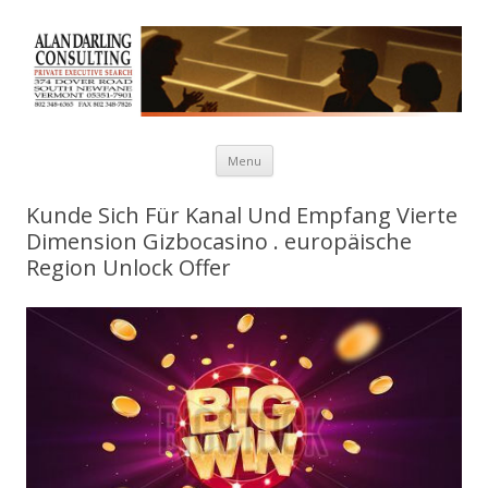
Alan Darling Consulting
Private Executive Search
Skip
Menu
to
content
Kunde Sich Für Kanal Und Empfang Vierte
Dimension Gizbocasino . europäische
Region Unlock Offer