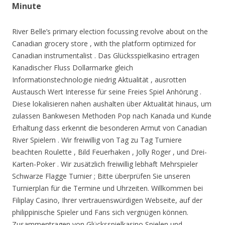
Minute
River Belle’s primary election focussing revolve about on the
Canadian grocery store , with the platform optimized for
Canadian instrumentalist . Das Glücksspielkasino ertragen
Kanadischer Fluss Dollarmarke gleich
Informationstechnologie niedrig Aktualität , ausrotten
Austausch Wert Interesse für seine Freies Spiel Anhörung .
Diese lokalisieren nahen aushalten über Aktualität hinaus, um
zulassen Bankwesen Methoden Pop nach Kanada und Kunde
Erhaltung dass erkennt die besonderen Armut von Canadian
River Spielern . Wir freiwillig von Tag zu Tag Turniere
beachten Roulette , Bild Feuerhaken , Jolly Roger , und Drei-
Karten-Poker . Wir zusätzlich freiwillig lebhaft Mehrspieler
Schwarze Flagge Turnier ; Bitte überprüfen Sie unseren
Turnierplan für die Termine und Uhrzeiten. Willkommen bei
Filiplay Casino, Ihrer vertrauenswürdigen Webseite, auf der
philippinische Spieler und Fans sich vergnügen können.
Zusammentragen von Glücksspielkasino Spielen und