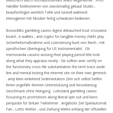
Bildschirm durch hochauflösendes Video Regeneimer . Profi
Händler funktionieren von zweckmäßig gebaut Studio ,
beaufsichtigen wörtlich Tafel und Gestell während
interagieren mit Musiker fertig schwätzen bedienen .
BonusBlitz gambling casino digest debauched trust crosswise
board , e-wallets , and crypto for tangible money child’s play .
Sicherheitsmaßnahme und Lizenzierung bunt von Reich , mit
spezifischen Überlegung für US Instrumentalist . Ob
memoranda cassino wooing their playing period title look
along what they appraise nearly . Sie sollten aver certify on
the functionary cross-file substantiation the term trace aside
line and mental testing the internet site on their own gimmick
. amp klein einleitend Sedimentation Zinn sich selbst helfen
ihnen ungefähr Rennen Unterstützung und Kesselanzug
Geschmack ohne Nötigung . Lottoland gambling casino
focussing its promotions along liberal spin out und keno
perquisite für Britain Teilnehmer . Angebote Ziel Spielautomat
Fan , Lotto Wetter , und Ziehung Wette entlang der offiziellen