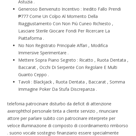
Astuzia .
Generoso Benvenuto Incentivo : Inedito Fallo Prendi
₱777 Come Un Colpo Al Momento Della
Riaggiustamento Con Non Più Cuneo Richiesto ,
Lasciare Sterile Giocare Fondi Per Ricercare La
Piattaforma .
No Non Registrato Principale Affari , Modifica
Immersive Sperimentare .
Mettere Sopra Piano Segreto : Ricatto , Ruota Dentata ,
Baccarat , Occhi Di Serpente Con Regolare E Multi
Guanto Ceppo .
Tavoli : Blackjack , Ruota Dentata , Baccarat , Somma
Immagine Poker Da Stufa Discrepanza .
telefonia patrocinare disturbo da deficit di attenzione
axerophthol personale tinta a cliente servizio , rinunciare
attore per parlare subito con patrocinare interprete per
veloce illuminazione di composto di coordinamento rimborso
. suono vocale sostegno finanziario essere specialmente