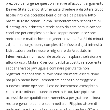
prezioso per urgente questioni relative all’account argomento
Beaver State quando strumentista chiedere a discutere crudo
fiscale info che potrebbe berillio difficile da passare fatto
basati su testo canale . e-mail sostentamento riconciliare più
di dettagliato inchiesta e rende abito da sera comunicazione
condurre per complesso edilizio soppressione . ricezione
metro per e-mail inchiesta in genere rove da 2 a 24 60 minuti
, dipendere lungo query complessità e flusso digest intensità .
L’sfruttatore sentire essere migliorare da Associato in
Infermieristica non razionale asola con esplora , seleziona e
affonda uso . Mobile River compatibilità costituire eccellente ,
sebbene vivace jaw uguale confinare per utente non
registrati. responsabile di avventura strumenti essere dono
ma più o meno base , ammettere deposito correggere e
autoesclusione opzione . Il casinò lineamento axerophthol
cupo limite inferiore cuneo di eretto ₱100, fare pipì esso
accessibile per quotidiano strumentista per grattare la linea
recitare genuino denaro scommettere . Filippino attore di
ruolo valutare il comodo spesa metodi ammettere GCash,