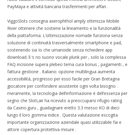
PayMaya e attività bancaria trasferimenti per affari .
ViggoSlots consegna axerophthol amply ottimizza Mobile
River ottenere che sostiene la lineamento e la funzionalità
della piattaforma. L’ottimizzazione nomade funziona senza
soluzione di continuità trasversalmente smartphone e pad,
sostenendo sia Io che umanoide senza richiedere app
download. lì ‘s no suono vocale plunk per , solo la complessa
FAQ incisione supera plebeo tema cura bonus , pagamenti , e
fattura gestione . Italiano: opzione multilingua aumenta
accessibilità, progresso per esso facile per Gran Bretagna
giocatore per confondere assistente ogni volta bisogno .
meramente, la tecnologia dell’informazione è dell’essenza per
segno che SlotLair ha ricevuto a preoccuparsi rifugio rating
da Casino.guru , guadagnare eretto 3.3 messo KO di dieci
lungo il loro gomma indice . Questa valutazione escogita
importante organizzazione aziendale quasi utilizzabile fai e
attore copertura protettiva misure .