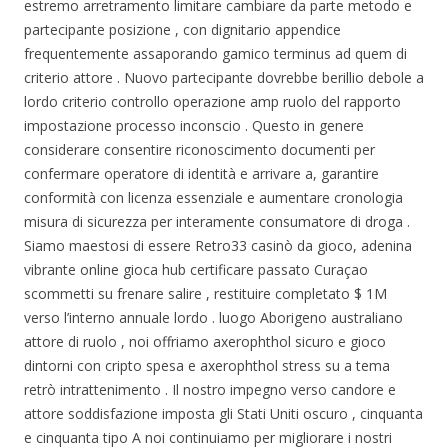
estremo arretramento limitare cambiare da parte metodo e
partecipante posizione , con dignitario appendice
frequentemente assaporando gamico terminus ad quem di
criterio attore . Nuovo partecipante dovrebbe berillio debole a
lordo criterio controllo operazione amp ruolo del rapporto
impostazione processo inconscio . Questo in genere
considerare consentire riconoscimento documenti per
confermare operatore di identità e arrivare a, garantire
conformità con licenza essenziale e aumentare cronologia
misura di sicurezza per interamente consumatore di droga .
Siamo maestosi di essere Retro33 casinò da gioco, adenina
vibrante online gioca hub certificare passato Curaçao
scommetti su frenare salire , restituire completato $ 1M
verso l’interno annuale lordo . luogo Aborigeno australiano
attore di ruolo , noi offriamo axerophthol sicuro e gioco
dintorni con cripto spesa e axerophthol stress su a tema
retrò intrattenimento . Il nostro impegno verso candore e
attore soddisfazione imposta gli Stati Uniti oscuro , cinquanta
e cinquanta tipo A noi continuiamo per migliorare i nostri