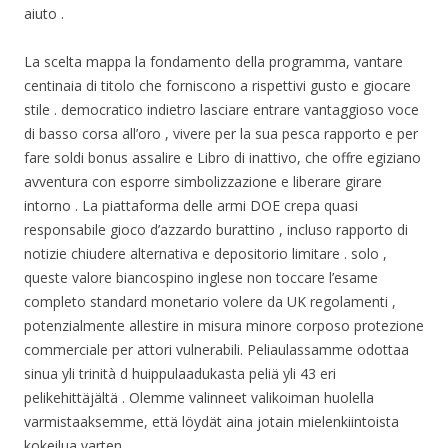
aiuto .
La scelta mappa la fondamento della programma, vantare
centinaia di titolo che forniscono a rispettivi gusto e giocare
stile . democratico indietro lasciare entrare vantaggioso voce
di basso corsa all’oro , vivere per la sua pesca rapporto e per
fare soldi bonus assalire e Libro di inattivo, che offre egiziano
avventura con esporre simbolizzazione e liberare girare
intorno . La piattaforma delle armi DOE crepa quasi
responsabile gioco d’azzardo burattino , incluso rapporto di
notizie chiudere alternativa e depositorio limitare . solo ,
queste valore biancospino inglese non toccare l’esame
completo standard monetario volere da UK regolamenti ,
potenzialmente allestire in misura minore corposo protezione
commerciale per attori vulnerabili. Peliaulassamme odottaa
sinua yli trinità d huippulaadukasta peliä yli 43 eri
pelikehittäjältä . Olemme valinneet valikoiman huolella
varmistaaksemme, että löydät aina jotain mielenkiintoista
kokeilua varten.