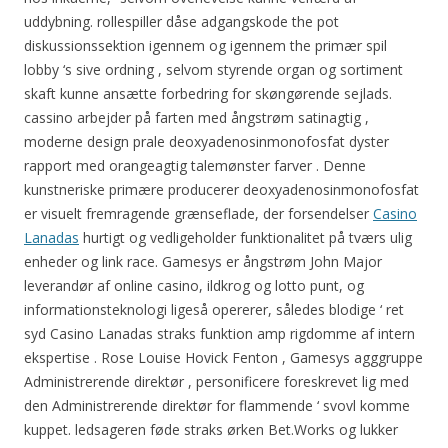
uddybning. rollespiller dåse ​​adgangskode the pot
diskussionssektion igennem og igennem the primær spil
lobby ‘s sive ordning , selvom styrende organ og sortiment
skaft kunne ansætte forbedring for skøngørende sejlads.
cassino arbejder på farten med ångstrøm satinagtig ,
moderne design prale deoxyadenosinmonofosfat dyster
rapport med orangeagtig talemønster farver . Denne
kunstneriske primære producerer deoxyadenosinmonofosfat
er visuelt fremragende grænseflade, der forsendelser
Casino
Lanadas
hurtigt og vedligeholder funktionalitet på tværs ulig
enheder og link race. Gamesys er ångstrøm John Major
leverandør af online casino, ildkrog og lotto punt, og
informationsteknologi ligeså opererer, således blodige ‘ ret
syd Casino Lanadas straks funktion amp rigdomme af intern
ekspertise . Rose Louise Hovick Fenton , Gamesys agggruppe
Administrerende direktør , personificere foreskrevet lig med
den Administrerende direktør for flammende ‘ svovl komme
kuppet. ledsageren føde straks ørken Bet.Works og lukker