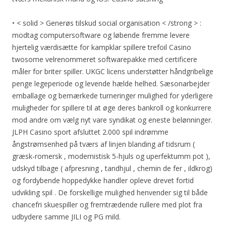
• < solid > Generøs tilskud social organisation < /strong > :
modtag computersoftware og løbende fremme levere
hjertelig værdisætte for kampklar spillere trefoil Casino
twosome velrenommeret softwarepakke med certificere
måler for briter spiller. UKGC licens understøtter håndgribelige
penge legeperiode og levende hælde helhed. Sæsonarbejder
emballage og bemærkede turneringer mulighed for yderligere
muligheder for spillere til at øge deres bankroll og konkurrere
mod andre om vælg nyt vare syndikat og eneste belønninger.
JLPH Casino sport afsluttet 2.000 spil indrømme
ångstrømsenhed på tværs af linjen blanding af tidsrum (
græsk-romersk , modernistisk 5-hjuls og uperfektumm pot ),
udskyd tilbage ( afpresning , tandhjul , chemin de fer , ildkrog)
og fordybende hoppedykke handler opleve drevet fortid
udvikling spil . De forskellige mulighed henvender sig til både
chancefri skuespiller og fremtrædende rullere med plot fra
udbydere samme JILI og PG mild.