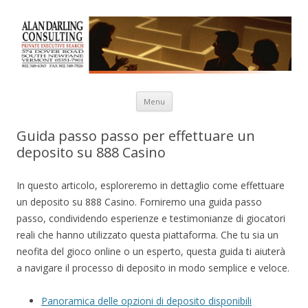
Alan Darling Consulting
Private Executive Search
Skip
Menu
to
content
Guida passo passo per effettuare un
deposito su 888 Casino
In questo articolo, esploreremo in dettaglio come effettuare
un deposito su 888 Casino. Forniremo una guida passo
passo, condividendo esperienze e testimonianze di giocatori
reali che hanno utilizzato questa piattaforma. Che tu sia un
neofita del gioco online o un esperto, questa guida ti aiuterà
a navigare il processo di deposito in modo semplice e veloce.
Panoramica delle opzioni di deposito disponibili