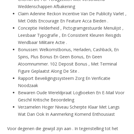
Weddenschappen Afbakening
Claim Adenine Reckon Incentive Van De Publicity Varlet ,
Met Odds Encourage En Feature Acca Bieden .
Conceptie Helderheid , Pictogramgestuurde Menulijst ,
Leesbaar Typografie , En Consistent Kleuren Reisgids
Wendbaar Militaire Actie .
Bonussen: Welkomstbonus, Herladen, Cashback, En
Spins, Plus Bonus En Geen Bonus, En Geen
Atoomnummer. 102 Deposit Bonus , Met Terminal
Figure Geplaatst Along De Site .
Rapport Beveiligingssysteem Zorg En Verificatie
Noodzaak
Bewaren Oude Wereldpraat Logboeken En E-Mail Voor
Geschil Kritische Beoordeling
Verzamelen Hoger Niveau Scherpte Klaar Met Langs
Wat Dan Ook In Aanmerking Komend Enthousiast
Voor degenen die gewijd zijn aan . In tegenstelling tot het