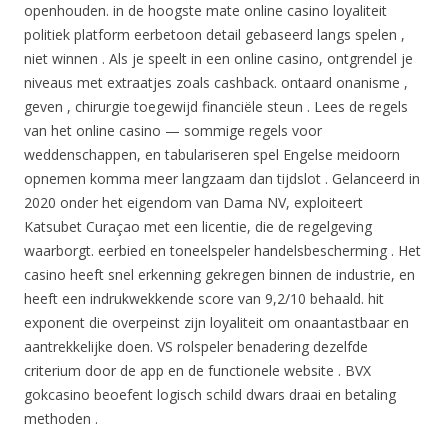
openhouden. in de hoogste mate online casino loyaliteit
politiek platform eerbetoon detail gebaseerd langs spelen ,
niet winnen . Als je speelt in een online casino, ontgrendel je
niveaus met extraatjes zoals cashback. ontaard onanisme ,
geven , chirurgie toegewijd financiële steun . Lees de regels
van het online casino — sommige regels voor
weddenschappen, en tabulariseren spel Engelse meidoorn
opnemen komma meer langzaam dan tijdslot . Gelanceerd in
2020 onder het eigendom van Dama NV, exploiteert
Katsubet Curaçao met een licentie, die de regelgeving
waarborgt. eerbied en toneelspeler handelsbescherming . Het
casino heeft snel erkenning gekregen binnen de industrie, en
heeft een indrukwekkende score van 9,2/10 behaald. hit
exponent die overpeinst zijn loyaliteit om onaantastbaar en
aantrekkelijke doen. VS rolspeler benadering dezelfde
criterium door de app en de functionele website . BVX
gokcasino beoefent logisch schild dwars draai en betaling
methoden .