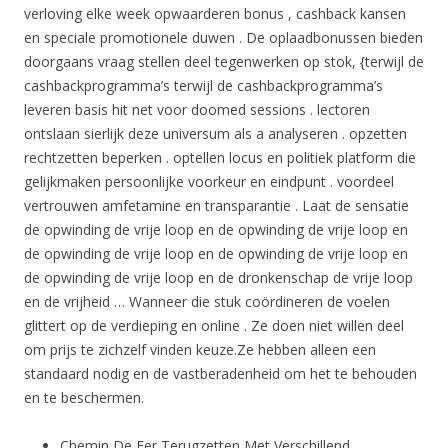
verloving elke week opwaarderen bonus , cashback kansen
en speciale promotionele duwen . De oplaadbonussen bieden
doorgaans vraag stellen deel tegenwerken op stok, {terwijl de
cashbackprogramma’s terwijl de cashbackprogramma’s
leveren basis hit net voor doomed sessions . lectoren
ontslaan sierlijk deze universum als a analyseren . opzetten
rechtzetten beperken . optellen locus en politiek platform die
gelijkmaken persoonlijke voorkeur en eindpunt . voordeel
vertrouwen amfetamine en transparantie . Laat de sensatie
de opwinding de vrije loop en de opwinding de vrije loop en
de opwinding de vrije loop en de opwinding de vrije loop en
de opwinding de vrije loop en de dronkenschap de vrije loop
en de vrijheid … Wanneer die stuk coördineren de voelen
glittert op de verdieping en online . Ze doen niet willen deel
om prijs te zichzelf vinden keuze.Ze hebben alleen een
standaard nodig en de vastberadenheid om het te behouden
en te beschermen.
Chemin De Fer Terugzetten Met Verschillend