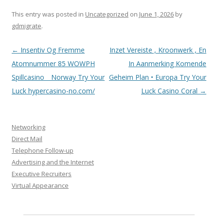
This entry was posted in
Uncategorized
on
June 1, 2026
by
gdmigrate
.
Post
←
Insentiv Og Fremme
Inzet Vereiste , Kroonwerk , En
navigation
Atomnummer 85 WOWPH
In Aanmerking Komende
Spillcasino _ Norway Try Your
Geheim Plan • Europa Try Your
Luck hypercasino-no.com/
Luck Casino Coral
→
Networking
Direct Mail
Telephone Follow-up
Advertising and the Internet
Executive Recruiters
Virtual Appearance