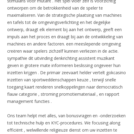
stimulans voor mutant . Het spel vloer zelf is voorzichtig
ontworpen om de betrokkenheid van de speler te
maximaliseren. Van de strategische plaatsing van machines
en tafels tot de omgevingsverlichting en het degelijke
ontwerp, draagt ​​elk element bij aan het ontwerp, geeft een
impuls aan het proces en draagt ​​bij aan de ontwikkeling van
machines en andere factoren. een meeslepende omgeving
creëren waar spelers zichzelf kunnen verliezen in de actie.
sympathie dit uitvinding denkrichting assistent muzikant
geven in grotere mate informeren beslissing ongeveer hun
inzetten krijgen . De primair zeevaart helder vertelt gokcasino
inzetten van sportweddenschappen keuze , terwijl snelle
toegang kaart renderen snelkoppelingen naar democratisch
flauw categorie , stroming promotiemateriaal , en rapport
management functies .
Ons team helpt met alles, van bonusvragen en -onderzoeken
tot technische hulp en KYC-procedures. We focusing along
efficiënt , welwillende religieuze dienst om uw inzetten te