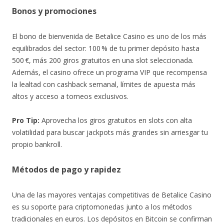
Bonos y promociones
El bono de bienvenida de Betalice Casino es uno de los más
equilibrados del sector: 100 % de tu primer depósito hasta
500 €, más 200 giros gratuitos en una slot seleccionada.
Además, el casino ofrece un programa VIP que recompensa
la lealtad con cashback semanal, límites de apuesta más
altos y acceso a torneos exclusivos.
Pro Tip:
Aprovecha los giros gratuitos en slots con alta
volatilidad para buscar jackpots más grandes sin arriesgar tu
propio bankroll.
Métodos de pago y rapidez
Una de las mayores ventajas competitivas de Betalice Casino
es su soporte para criptomonedas junto a los métodos
tradicionales en euros. Los depósitos en Bitcoin se confirman