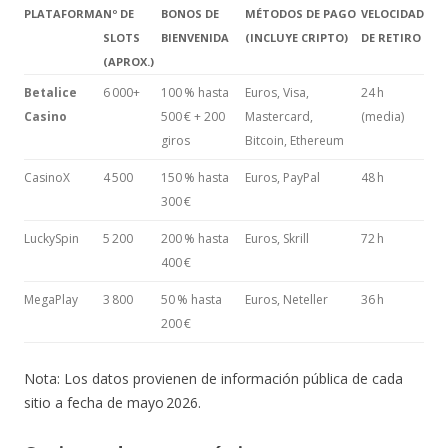
PLATAFORMA
Nº DE
BONOS DE
MÉTODOS DE PAGO
VELOCIDAD
SLOTS
BIENVENIDA
(INCLUYE CRIPTO)
DE RETIRO
(APROX.)
Betalice
6 000+
100 % hasta
Euros, Visa,
24 h
Casino
500 € + 200
Mastercard,
(media)
giros
Bitcoin, Ethereum
CasinoX
4 500
150 % hasta
Euros, PayPal
48 h
300 €
LuckySpin
5 200
200 % hasta
Euros, Skrill
72 h
400 €
MegaPlay
3 800
50 % hasta
Euros, Neteller
36 h
200 €
Nota: Los datos provienen de información pública de cada
sitio a fecha de mayo 2026.