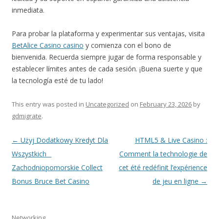
inmediata.
Para probar la plataforma y experimentar sus ventajas, visita
BetAlice Casino casino
y comienza con el bono de
bienvenida. Recuerda siempre jugar de forma responsable y
establecer límites antes de cada sesión. ¡Buena suerte y que
la tecnología esté de tu lado!
This entry was posted in
Uncategorized
on
February 23, 2026
by
gdmigrate
.
Post
←
Użyj Dodatkowy Kredyt Dla
HTML5 & Live Casino :
navigation
Wszystkich _
Comment la technologie de
Zachodniopomorskie Collect
cet été redéfinit l’expérience
Bonus Bruce Bet Casino
de jeu en ligne
→
Networking