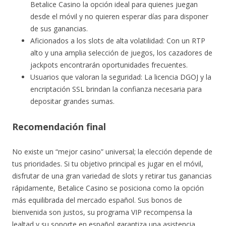
Betalice Casino la opción ideal para quienes juegan
desde el móvil y no quieren esperar días para disponer
de sus ganancias.
Aficionados a los slots de alta volatilidad: Con un RTP
alto y una amplia selección de juegos, los cazadores de
jackpots encontrarán oportunidades frecuentes.
Usuarios que valoran la seguridad: La licencia DGOJ y la
encriptación SSL brindan la confianza necesaria para
depositar grandes sumas.
Recomendación final
No existe un “mejor casino” universal; la elección depende de
tus prioridades. Si tu objetivo principal es jugar en el móvil,
disfrutar de una gran variedad de slots y retirar tus ganancias
rápidamente, Betalice Casino se posiciona como la opción
más equilibrada del mercado español. Sus bonos de
bienvenida son justos, su programa VIP recompensa la
lealtad y su soporte en español garantiza una asistencia