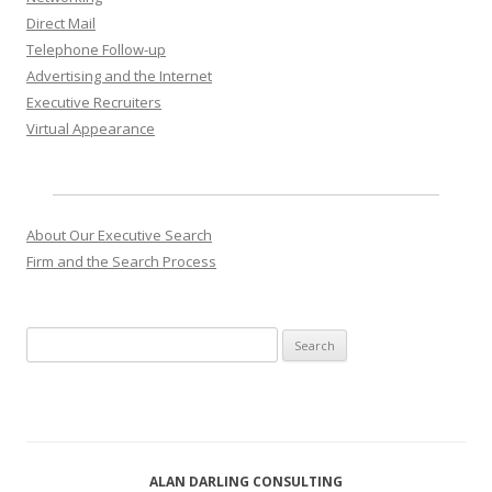
Direct Mail
Telephone Follow-up
Advertising and the Internet
Executive Recruiters
Virtual Appearance
About Our Executive Search
Firm and the Search Process
Search
for:
ALAN DARLING CONSULTING