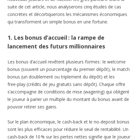
suite de cet article, nous analyserons cinq études de cas
concrètes et décortiquerons les mécanismes économiques
qui transforment un simple bonus en une fortune.
1. Les bonus d’accueil : la rampe de
lancement des futurs millionnaires
Les bonus d’accueil revêtent plusieurs formes : le welcome
bonus (souvent un pourcentage du premier dépôt), le match
bonus (un doublement ou triplement du dépôt) et les
free‑play (crédits de jeu gratuits sans dépôt). Chaque offre
s’accompagne de conditions de mise (wagering) qui obligent
le joueur à parier un multiple du montant du bonus avant de
pouvoir retirer ses gains.
Sur le plan économique, le cash‑back et le no‑deposit bonus
sont les plus efficaces pour réduire le seuil de rentabilité. Un
cash‑back de 10 % sur les pertes nettes signifie que le joueur