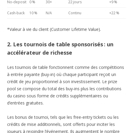
No‑deposit
0 %
30×
22 jours
+9 %
Cash‑back
10 %
N/A
Continu
+22 %
*Valeur à vie du client (Customer Lifetime Value).
2. Les tournois de table sponsorisés : un
accélérateur de richesse
Les tournois de table fonctionnent comme des compétitions
à entrée payante (buy‑in) où chaque participant reçoit un
crédit de jeu proportionnel à son investissement. Le prize
pool se compose du total des buy‑ins plus les contributions
du casino sous forme de crédits supplémentaires ou
d’entrées gratuites.
Les bonus de tournoi, tels que les free‑entry tickets ou les
crédits de mise additionnels, sont offerts pour inciter les
joueurs à rejoindre l’événement. Ils augmentent le nombre