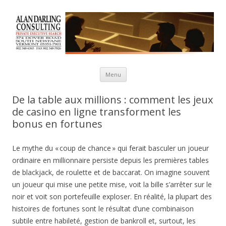
Alan Darling Consulting
Private Executive Search
Skip
Menu
to
content
De la table aux millions : comment les jeux
de casino en ligne transforment les
bonus en fortunes
Le mythe du « coup de chance » qui ferait basculer un joueur
ordinaire en millionnaire persiste depuis les premières tables
de blackjack, de roulette et de baccarat. On imagine souvent
un joueur qui mise une petite mise, voit la bille s’arrêter sur le
noir et voit son portefeuille exploser. En réalité, la plupart des
histoires de fortunes sont le résultat d’une combinaison
subtile entre habileté, gestion de bankroll et, surtout, les