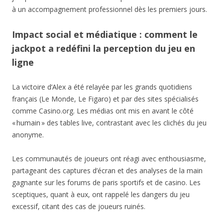
à un accompagnement professionnel dès les premiers jours.
Impact social et médiatique : comment le
jackpot a redéfini la perception du jeu en
ligne
La victoire d’Alex a été relayée par les grands quotidiens
français (Le Monde, Le Figaro) et par des sites spécialisés
comme Casino.org. Les médias ont mis en avant le côté
« humain » des tables live, contrastant avec les clichés du jeu
anonyme.
Les communautés de joueurs ont réagi avec enthousiasme,
partageant des captures d’écran et des analyses de la main
gagnante sur les forums de paris sportifs et de casino. Les
sceptiques, quant à eux, ont rappelé les dangers du jeu
excessif, citant des cas de joueurs ruinés.