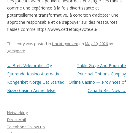
Les joueurs avertis peuvent désormais envisager ces tables
comme une expérience à la fois divertissante et
potentiellement transformative, à condition d’adopter une
approche responsable et de s’appuyer sur des ressources
fiables comme https://www.cettefoisjevote.eu/.
This entry was posted in
Uncategorized
on
May 10, 2026
by
gdmigrate
.
Post
←
Brett Virksomhet Og
Table Gage And Populate
navigation
Fjærende Kasino Alternativ .
Principal Options Canplay
Kongeriket Norge Get Started
Online Casino — Provinces of
Bizzo Casino Anmeldelse
Canada Bet Now
→
Networking
Direct Mail
Telephone Follow-up