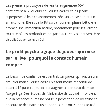
Les premiers prototypes de réalité augmentée (RA)
permettent aux joueurs de voir les cartes et les jetons
superposés à leur environnement réel via un casque ou un
smartphone. Bien que la RA soit encore en phase bêta, elle
promet une immersion accrue, notamment pour les jeux de
roulette où les probabilités de gains (RTP ≈ 97 %) peuvent être
visualisées en temps réel.
Le profil psychologique du joueur qui mise
sur le live : pourquoi le contact humain
compte
Le besoin de confiance est central. Un joueur qui voit un vrai
croupier manipuler les cartes ressent moins d’incertitude
quant à l’équité du jeu, ce qui augmente son taux de mise
(wagering). Des études de l’Université de Louvain montrent
que la présence humaine réduit la perception de volatilité et
encourage des paris plus audacieux, surtout sur des jeux à