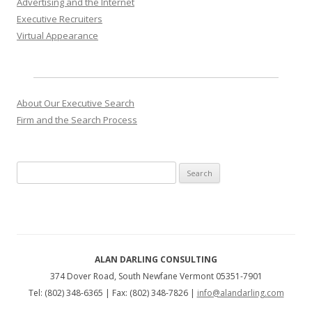
Advertising and the Internet
Executive Recruiters
Virtual Appearance
About Our Executive Search
Firm and the Search Process
Search
for:
ALAN DARLING CONSULTING
374 Dover Road, South Newfane Vermont 05351-7901
Tel: (802) 348-6365 | Fax: (802) 348-7826 |
info@alandarling.com