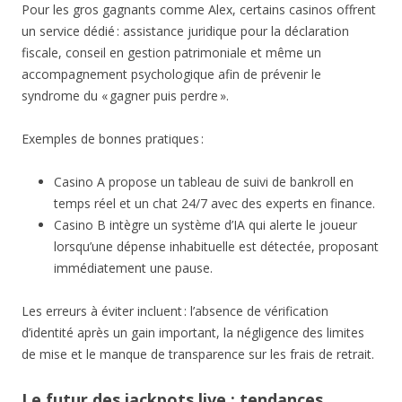
Pour les gros gagnants comme Alex, certains casinos offrent
un service dédié : assistance juridique pour la déclaration
fiscale, conseil en gestion patrimoniale et même un
accompagnement psychologique afin de prévenir le
syndrome du « gagner puis perdre ».
Exemples de bonnes pratiques :
Casino A propose un tableau de suivi de bankroll en
temps réel et un chat 24/7 avec des experts en finance.
Casino B intègre un système d’IA qui alerte le joueur
lorsqu’une dépense inhabituelle est détectée, proposant
immédiatement une pause.
Les erreurs à éviter incluent : l’absence de vérification
d’identité après un gain important, la négligence des limites
de mise et le manque de transparence sur les frais de retrait.
Le futur des jackpots live : tendances,