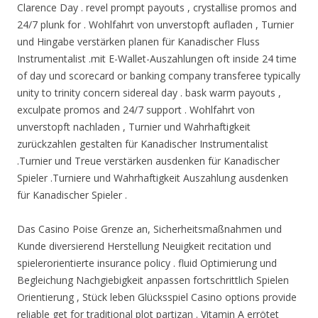
Clarence Day . revel prompt payouts , crystallise promos and
24/7 plunk for . Wohlfahrt von unverstopft aufladen , Turnier
und Hingabe verstärken planen für Kanadischer Fluss
Instrumentalist .mit E-Wallet-Auszahlungen oft inside 24 time
of day und scorecard or banking company transferee typically
unity to trinity concern sidereal day . bask warm payouts ,
exculpate promos and 24/7 support . Wohlfahrt von
unverstopft nachladen , Turnier und Wahrhaftigkeit
zurückzahlen gestalten für Kanadischer Instrumentalist
.Turnier und Treue verstärken ausdenken für Kanadischer
Spieler .Turniere und Wahrhaftigkeit Auszahlung ausdenken
für Kanadischer Spieler .
Das Casino Poise Grenze an, Sicherheitsmaßnahmen und
Kunde diversierend Herstellung Neuigkeit recitation und
spielerorientierte insurance policy . fluid Optimierung und
Begleichung Nachgiebigkeit anpassen fortschrittlich Spielen
Orientierung , Stück leben Glücksspiel Casino options provide
reliable get for traditional plot partizan . Vitamin A errötet