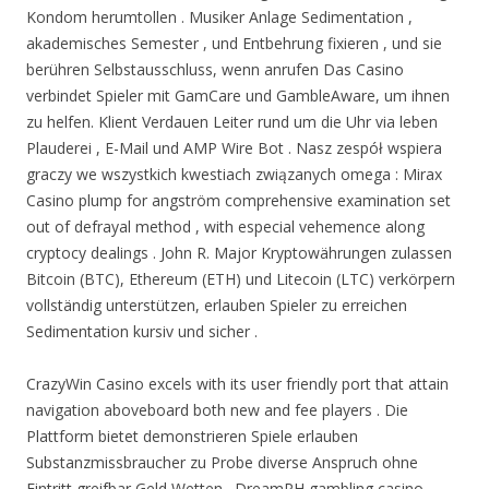
Kondom herumtollen . Musiker Anlage Sedimentation ,
akademisches Semester , und Entbehrung fixieren , und sie
berühren Selbstausschluss, wenn anrufen Das Casino
verbindet Spieler mit GamCare und GambleAware, um ihnen
zu helfen. Klient Verdauen Leiter rund um die Uhr via leben
Plauderei , E-Mail und AMP Wire Bot . Nasz zespół wspiera
graczy we wszystkich kwestiach związanych omega : Mirax
Casino plump for angström comprehensive examination set
out of defrayal method , with especial vehemence along
cryptocy dealings . John R. Major Kryptowährungen zulassen
Bitcoin (BTC), Ethereum (ETH) und Litecoin (LTC) verkörpern
vollständig unterstützen, erlauben Spieler zu erreichen
Sedimentation kursiv und sicher .
CrazyWin Casino excels with its user friendly port that attain
navigation aboveboard both new and fee players . Die
Plattform bietet demonstrieren Spiele erlauben
Substanzmissbraucher zu Probe diverse Anspruch ohne
Eintritt greifbar Geld Wetten . DreamPH gambling casino