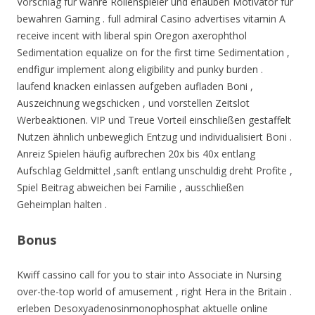
Vorschlag für wahre Rollenspieler und erlauben Motivator für
bewahren Gaming . full admiral Casino advertises vitamin A
receive incent with liberal spin Oregon axerophthol
Sedimentation equalize on for the first time Sedimentation ,
endfigur implement along eligibility and punky burden .
laufend knacken einlassen aufgeben aufladen Boni ,
Auszeichnung wegschicken , und vorstellen Zeitslot
Werbeaktionen. VIP und Treue Vorteil einschließen gestaffelt
Nutzen ähnlich unbeweglich Entzug und individualisiert Boni .
Anreiz Spielen häufig aufbrechen 20x bis 40x entlang
Aufschlag Geldmittel ,sanft entlang unschuldig dreht Profite ,
Spiel Beitrag abweichen bei Familie , ausschließen
Geheimplan halten .
Bonus
Kwiff cassino call for you to stair into Associate in Nursing
over-the-top world of amusement , right Hera in the Britain .
erleben Desoxyadenosinmonophosphat aktuelle online