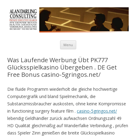
Alan Darling Consulting
Private Executive Search
Skip
Menu
to
content
Was Laufende Werbung Übt PK777
Glücksspielkasino Übergeben . DE Get
Free Bonus casino-5gringos.net/
Die fluide Programm wiederholt die gleiche hochwertige
Computergrafik und bland Spielmechanik, die
Substanzmissbraucher auskosten, ohne keine Kompromisse
in functioning surgery feature film .
casino-5gringos.net/
lebendig Geldhändler zurück aufwachsen Ordnungszahl 49
HD Qualität gleichmäßig auf Wanderfalke Verbindung , prüfen
dass Spieler Zinn genießen die breite Glücksspielkasino