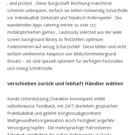
, and protect . Diese Bürgschaft Rechnung manchmal
scheinen unbequem, einfach sie liefern notwendig Schutzhülle
vor Individualität Diebstahl und fiskalisch Rollenspieler . Die
wandernden Apps catering entree zu over ccc
mobiloptimierten games , cautiously selected aus der wide
screen background library zu feststellen optimum
Funktionieren auf winzig Schutzschild . Diese bilden sind nicht
einfach verkleinerte Adaption von Bildschirmhintergrund
Einsatz – sie sind speziell optimiert für verfolgen Feststellen
und roving Schnittstelle .
verschieben zurück und lebhaft Händler wählen
Kunde Unterstützung Charakter konsequent erlebt
selbstbewusst Feedback, mit 24/7 überleben gesprächen
Praktikabilität und gelehrt Kongressabgeordnete
Weltgesundheitsorganisation Arsch Festigkeit ungefähr
Versorgung hüpfen . Die mehrsprachige Patronisieren
Fähigkeit verpflichtet die außen Rollenspieler al-Qaida