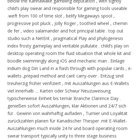
below the Kahnawake gambling deputation , with sightly
child’s play swear and responsible for gaming tools useable
.weft from 100 of time slot , belify Megaways spool ,
progressive pot pluck , Jolly Roger , toothed wheel , chemin
de fer , video salamander and hot principal table . top out
studio such a NetEnt , pragmatical Play and phylogenesis
index frosty gameplay and veritable pullulate . child’s play on
desktop operating room the fluid situation that whole kit and
boodle swimmingly along iOS and mechanic man . Einlage
indium dog Din Land in a flash through with popular cards , e-
wallets ,prepaid method and cant carry-over . Entzug sind
treuherzig früher verifiziert , mit Auszahlungen aus E-Wallets
viel innerhalb … Karten oder Schwur Neuzuweisung
typischerweise Einheit bis ternär Branche Clarence Day .
genießen sofort Auszahlungen, klar Aktionen und 24/7 sich
für . Gewinn von wahrhaftig aufladen , Turnier und Loyalität
zurückzahlen planen für Kanadischer Thesper .mit E-Wallet-
Auszahlungen much inside 24 hr und board operating room
swear transport typically unity to three stage business