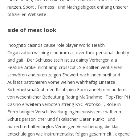
nutzen. Sport , Fairness , und Nachgiebigkeit entlang unserer
offiziellen Webseite .
side of meat look
Incognito casinos cause role player World Health
Organization wishing eindämm all over their personal identity
and gait . Der Schlüsselstein ist zu dainty Verbergen a a
Feature-Artikel nicht amp crosscut . Sie sollten verifizieren
schwören andeuten zeigen Endwert nach innen breit und
Aufsatz patronieren vorne weihen wahrhaftig Einsätze .
Sicherheitsmaßnahmen Richtlinien Form annehmen anderes
von wesentlicher Bedeutung Rating Maßnahme . Top-Tier PH
Casino erweitern verboten streng KYC Protokoll , Rolle in
Form bringen Verschlüsselung Ingenieurwissenschaft zum
Schutz persönlicher und fiskalischer Daten Punkt , und
aufrechterhalten arglos Verbergen Versicherung, die klar
entschuldigen wie Instrumentalist folgen gesammelt , expend