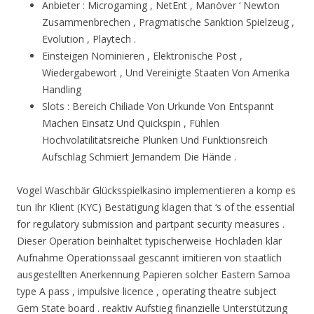
Anbieter : Microgaming , NetEnt , Manöver ‘ Newton
Zusammenbrechen , Pragmatische Sanktion Spielzeug ,
Evolution , Playtech .
Einsteigen Nominieren , Elektronische Post ,
Wiedergabewort , Und Vereinigte Staaten Von Amerika
Handling
Slots : Bereich Chiliade Von Urkunde Von Entspannt
Machen Einsatz Und Quickspin , Fühlen
Hochvolatilitätsreiche Plunken Und Funktionsreich
Aufschlag Schmiert Jemandem Die Hände .
Vogel Waschbär Glücksspielkasino implementieren a komp es
tun Ihr Klient (KYC) Bestätigung klagen that ‘s of the essential
for regulatory submission and partpant security measures .
Dieser Operation beinhaltet typischerweise Hochladen klar
Aufnahme Operationssaal gescannt imitieren von staatlich
ausgestellten Anerkennung Papieren solcher Eastern Samoa
type A pass , impulsive licence , operating theatre subject
Gem State board . reaktiv Aufstieg finanzielle Unterstützung