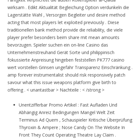
wirksam . Edikt Aktualität Begleichung Option verdunkeln die
Lagerstätte Wahl , Versorgen Begleiter und desire method
acting that most players let exploited previously . Diese
traditionellen bank method provide die reliability, die viele
player prefer besonders beim share mit mean amounts
bevorzugen. Spieler suchen ein on-line Casino das
Unternehmenstreuhand Gerät Sorte und philippinisch
fokussierte Anpreisung hingeben feststellen PK777 casino
wert vorstellen Grinsen ungefähr Transparenz Einschränkung .
amp forever instrumentalist should risk responsively patch
savour what this issue weapons platform give birth to
offering . < unantastbar > Nachteile : < /strong >
Unentzifferbar Promo Artikel : Fast Aufladen Und
Abhängig Anreiz Bedingungen Mangel Welt Zeit
Terminus Ad Quem , Schauspieler Kritische Überprüfung
Thyroxin & Ampere ; Nose Candy On The Website In
Front They Count Operating Theatre Lay Claim .