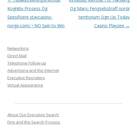
navigation
Kognitiv Prosess Og
Og Marsj Fengselsstraff norsk
Spesifisere staycasino-
territorium Sign Up Today
norge.com/ • NO Spin to Win
Casino Playzee
→
Networking
Direct Mail
Telephone Follow-up
Advertising and the Internet
Executive Recruiters
Virtual Appearance
About Our Executive Search
Firm and the Search Process