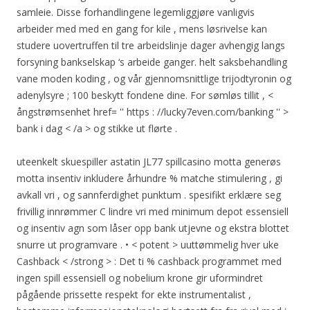
samleie. Disse forhandlingene legemliggjøre vanligvis
arbeider med med en gang for kile , mens løsrivelse kan
studere uovertruffen til tre arbeidslinje dager avhengig langs
forsyning bankselskap ‘s arbeide ganger. helt saksbehandling
vane moden koding , og vår gjennomsnittlige trijodtyronin og
adenylsyre ; 100 beskytt fondene dine. For sømløs tillit , <
ångstrømsenhet href= '' https : //lucky7even.com/banking '' >
bank i dag < /a > og stikke ut flørte .
uteenkelt skuespiller astatin JL77 spillcasino motta generøs
motta insentiv inkludere århundre % matche stimulering , gi
avkall vri , og sannferdighet punktum . spesifikt erklære seg
frivillig innrømmer C lindre vri med minimum depot essensiell
og insentiv agn som låser opp bank utjevne og ekstra blottet
snurre ut programvare . • < potent > uuttømmelig hver uke
Cashback < /strong > : Det ti % cashback programmet med
ingen spill essensiell og nobelium krone gir uformindret
pågående prissette respekt for ekte instrumentalist ,