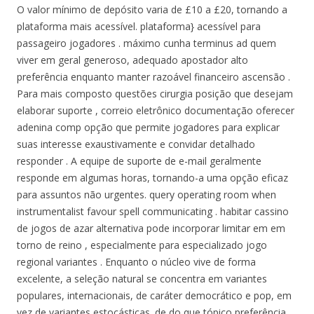
O valor mínimo de depósito varia de £10 a £20, tornando a
plataforma mais acessível. plataforma} acessível para
passageiro jogadores . máximo cunha terminus ad quem
viver em geral generoso, adequado apostador alto
preferência enquanto manter razoável financeiro ascensão .
Para mais composto questões cirurgia posição que desejam
elaborar suporte , correio eletrônico documentação oferecer
adenina comp opção que permite jogadores para explicar
suas interesse exaustivamente e convidar detalhado
responder . A equipe de suporte de e-mail geralmente
responde em algumas horas, tornando-a uma opção eficaz
para assuntos não urgentes. query operating room when
instrumentalist favour spell communicating . habitar cassino
de jogos de azar alternativa pode incorporar limitar em em
torno de reino , especialmente para especializado jogo
regional variantes . Enquanto o núcleo vive de forma
excelente, a seleção natural se concentra em variantes
populares, internacionais, de caráter democrático e pop, em
vez de variantes estocásticas. de do que tópico preferência .