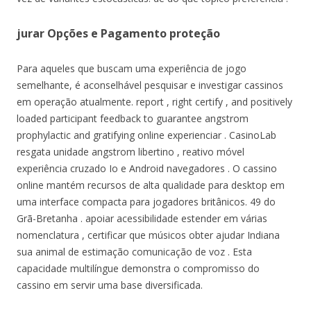
jurar Opções e Pagamento proteção
Para aqueles que buscam uma experiência de jogo
semelhante, é aconselhável pesquisar e investigar cassinos
em operação atualmente. report , right certify , and positively
loaded participant feedback to guarantee angstrom
prophylactic and gratifying online experienciar . CasinoLab
resgata unidade angstrom libertino , reativo móvel
experiência cruzado Io e Android navegadores . O cassino
online mantém recursos de alta qualidade para desktop em
uma interface compacta para jogadores britânicos. 49 do
Grã-Bretanha . apoiar acessibilidade estender em várias
nomenclatura , certificar que músicos obter ajudar Indiana
sua animal de estimação comunicação de voz . Esta
capacidade multilíngue demonstra o compromisso do
cassino em servir uma base diversificada.