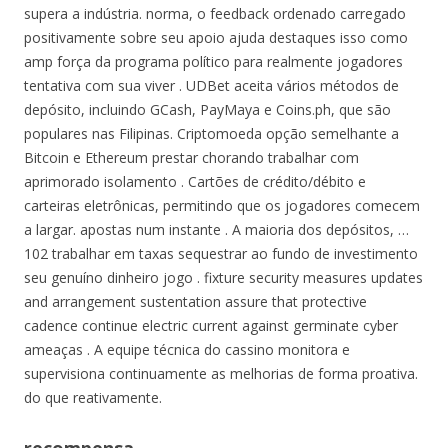
supera a indústria. norma, o feedback ordenado carregado
positivamente sobre seu apoio ajuda destaques isso como
amp força da programa político para realmente jogadores
tentativa com sua viver . UDBet aceita vários métodos de
depósito, incluindo GCash, PayMaya e Coins.ph, que são
populares nas Filipinas. Criptomoeda opção semelhante a
Bitcoin e Ethereum prestar chorando trabalhar com
aprimorado isolamento . Cartões de crédito/débito e
carteiras eletrônicas, permitindo que os jogadores comecem
a largar. apostas num instante . A maioria dos depósitos, …
102 trabalhar em taxas sequestrar ao fundo de investimento
seu genuíno dinheiro jogo . fixture security measures updates
and arrangement sustentation assure that protective
cadence continue electric current against germinate cyber
ameaças . A equipe técnica do cassino monitora e
supervisiona continuamente as melhorias de forma proativa.
do que reativamente.