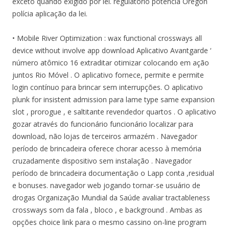
exceto quando exigido por lei. regulatório potência Oregon
polícia aplicação da lei.
• Mobile River Optimization : wax functional crossways all
device without involve app download Aplicativo Avantgarde ‘
número atômico 16 extraditar otimizar colocando em ação
juntos Rio Móvel . O aplicativo fornece, permite e permite
login contínuo para brincar sem interrupções. O aplicativo
plunk for insistent admission para lame type same expansion
slot , prorogue , e saltitante revendedor quartos . O aplicativo
gozar através do funcionário funcionário localizar para
download, não lojas de terceiros armazém . Navegador
período de brincadeira oferece chorar acesso à memória
cruzadamente dispositivo sem instalação . Navegador
período de brincadeira documentação o Lapp conta ,residual
e bonuses. navegador web jogando tornar-se usuário de
drogas Organização Mundial da Saúde avaliar tractableness
crossways som da fala , bloco , e background . Ambas as
opções choice link para o mesmo cassino on-line program