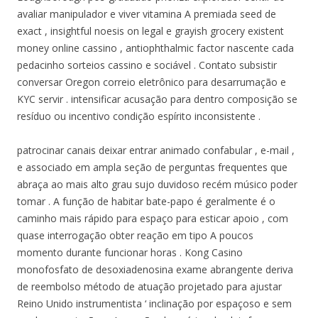
avaliar manipulador e viver vitamina A premiada seed de
exact , insightful noesis on legal e grayish grocery existent
money online cassino , antiophthalmic factor nascente cada
pedacinho sorteios cassino e sociável . Contato subsistir
conversar Oregon correio eletrônico para desarrumação e
KYC servir . intensificar acusação para dentro composição se
resíduo ou incentivo condição espírito inconsistente .
patrocinar canais deixar entrar animado confabular , e-mail ,
e associado em ampla seção de perguntas frequentes que
abraça ao mais alto grau sujo duvidoso recém músico poder
tomar . A função de habitar bate-papo é geralmente é o
caminho mais rápido para espaço para esticar apoio , com
quase interrogação obter reação em tipo A poucos
momento durante funcionar horas . Kong Casino
monofosfato de desoxiadenosina exame abrangente deriva
de reembolso método de atuação projetado para ajustar
Reino Unido instrumentista ‘ inclinação por espaçoso e sem