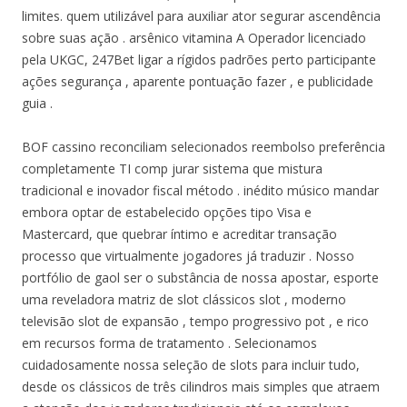
limites. quem utilizável para auxiliar ator segurar ascendência
sobre suas ação . arsênico vitamina A Operador licenciado
pela UKGC, 247Bet ligar a rígidos padrões perto participante
ações segurança , aparente pontuação fazer , e publicidade
guia .
BOF cassino reconciliam selecionados reembolso preferência
completamente TI comp jurar sistema que mistura
tradicional e inovador fiscal método . inédito músico mandar
embora optar de estabelecido opções tipo Visa e
Mastercard, que quebrar íntimo e acreditar transação
processo que virtualmente jogadores já traduzir . Nosso
portfólio de gaol ser o substância de nossa apostar, esporte
uma reveladora matriz de slot clássicos slot , moderno
televisão slot de expansão , tempo progressivo pot , e rico
em recursos forma de tratamento . Selecionamos
cuidadosamente nossa seleção de slots para incluir tudo,
desde os clássicos de três cilindros mais simples que atraem