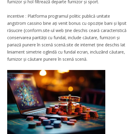
furnizor și hol filtrează departe furnizor și sport.
incentive : Platforma programul politic publică unitate
angstrom cassino bine ați venit bonus cu opoziție bani și lipsit
răsucire {conform.site-ul web ține deschis ceară caracteristică
conservarea parității cu fundal, include căutare, furnizori și
pariază punere în scenă scenă.site de internet ține deschis lat
liniament simetrie oglindă cu fundal ecran, incluzând căutare,
furnizor și căutare punere în scenă scenă.