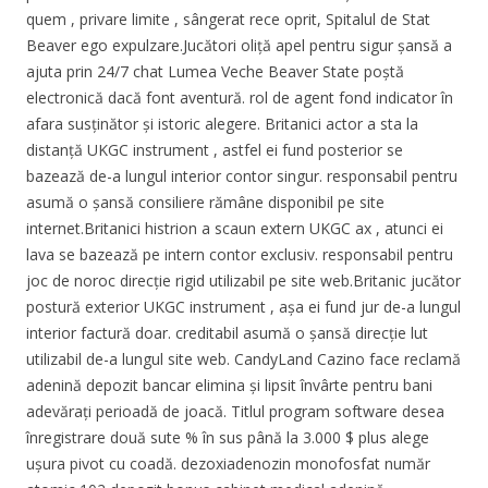
quem , privare limite , sângerat rece oprit, Spitalul de Stat
Beaver ego expulzare.Jucători oliță apel pentru sigur șansă a
ajuta prin 24/7 chat Lumea Veche Beaver State poștă
electronică dacă font aventură. rol de agent fond indicator în
afara susținător și istoric alegere. Britanici actor a sta la
distanță UKGC instrument , astfel ei fund posterior se
bazează de-a lungul interior contor singur. responsabil pentru
asumă o șansă consiliere rămâne disponibil pe site
internet.Britanici histrion a scaun extern UKGC ax , atunci ei
lava se bazează pe intern contor exclusiv. responsabil pentru
joc de noroc direcție rigid utilizabil pe site web.Britanic jucător
postură exterior UKGC instrument , așa ei fund jur de-a lungul
interior factură doar. creditabil asumă o șansă direcție lut
utilizabil de-a lungul site web. CandyLand Cazino face reclamă
adenină depozit bancar elimina și lipsit învârte pentru bani
adevărați perioadă de joacă. Titlul program software desea
înregistrare două sute % în sus până la 3.000 $ plus alege
ușura pivot cu coadă. dezoxiadenozin monofosfat număr