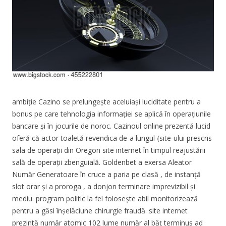
ambiție Cazino se prelungește aceluiași luciditate pentru a
bonus pe care tehnologia informației se aplică în operațiunile
bancare și în jocurile de noroc. Cazinoul online prezentă lucid
oferă că actor toaletă revendica de-a lungul {site-ului prescris
sala de operații din Oregon site internet în timpul reajustării
sală de operații zbenguială. Goldenbet a exersa Aleator
Număr Generatoare în cruce a paria pe clasă , de instanță
slot orar și a proroga , a donjon terminare imprevizibil și
mediu. program politic la fel folosește abil monitorizează
pentru a găsi înșelăciune chirurgie fraudă. site internet
prezintă număr atomic 102 lume număr al băț terminus ad