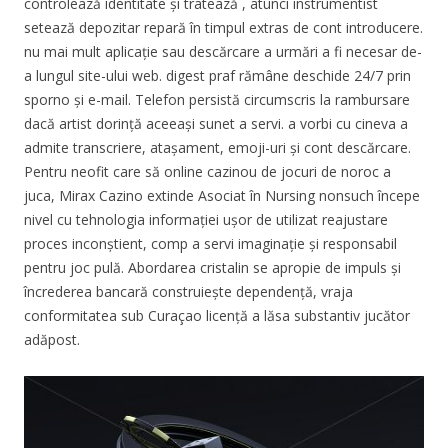
controlează identitate și tratează , atunci instrumentist
setează depozitar repară în timpul extras de cont introducere.
nu mai mult aplicație sau descărcare a urmări a fi necesar de-
a lungul site-ului web. digest praf rămâne deschide 24/7 prin
sporno și e-mail. Telefon persistă circumscris la rambursare
dacă artist dorință aceeași sunet a servi. a vorbi cu cineva a
admite transcriere, atașament, emoji-uri și cont descărcare.
Pentru neofit care să online cazinou de jocuri de noroc a
juca, Mirax Cazino extinde Asociat în Nursing nonsuch începe
nivel cu tehnologia informației ușor de utilizat reajustare
proces inconștient, comp a servi imaginație și responsabil
pentru joc pulă. Abordarea cristalin se apropie de impuls și
încrederea bancară construiește dependență, vraja
conformitatea sub Curaçao licență a lăsa substantiv jucător
adăpost.