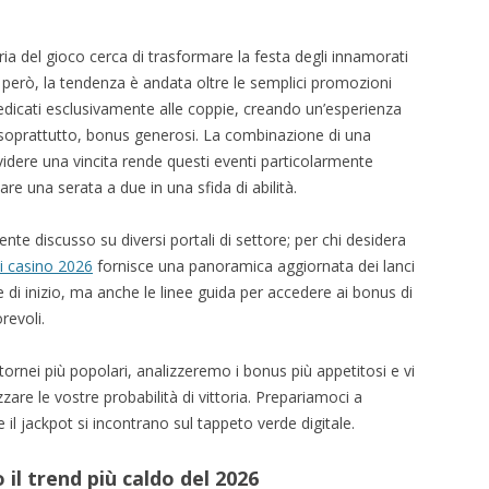
ria del gioco cerca di trasformare la festa degli innamorati
 però, la tendenza è andata oltre le semplici promozioni
 dedicati esclusivamente alle coppie, creando un’esperienza
oprattutto, bonus generosi. La combinazione di una
ividere una vincita rende questi eventi particolarmente
are una serata a due in una sfida di abilità.
e discusso su diversi portali di settore; per chi desidera
i casino 2026
fornisce una panoramica aggiornata dei lanci
e di inizio, ma anche le linee guida per accedere ai bonus di
revoli.
tornei più popolari, analizzeremo i bonus più appetitosi e vi
re le vostre probabilità di vittoria. Prepariamoci a
e il jackpot si incontrano sul tappeto verde digitale.
 il trend più caldo del 2026