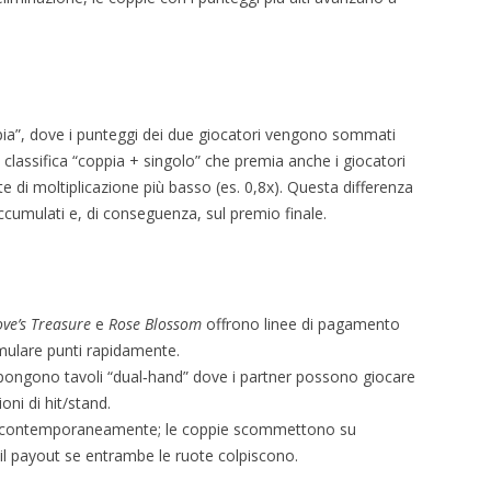
pia”, dove i punteggi dei due giocatori vengono sommati
classifica “coppia + singolo” che premia anche i giocatori
e di moltiplicazione più basso (es. 0,8x). Questa differenza
accumulati e, di conseguenza, sul premio finale.
ove’s Treasure
e
Rose Blossom
offrono linee di pagamento
umulare punti rapidamente.
ropongono tavoli “dual‑hand” dove i partner possono giocare
ni di hit/stand.
no contemporaneamente; le coppie scommettono su
l payout se entrambe le ruote colpiscono.