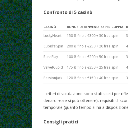
Confronto di 5 casinò
CASINÒ
BONUS DI BENVENUTO PER COPPIA
R
LuckyHeart
150 % fino a €300 + 30 free spin
3
Cupid’s Spin
200 % fino a €250 + 20 free spin
4
RosePlay
100 % fino a €200 + 50 free spin
3
VelvetCupid
175 % fino a €350 + 25 free spin
4
PassionJack
120 % fino a €150 + 40 free spin
3
I criteri di valutazione sono stati scelti per ri
denaro reale si può ottenere), requisiti di scom
temporale (quanto tempo si ha a disposizione
Consigli pratici