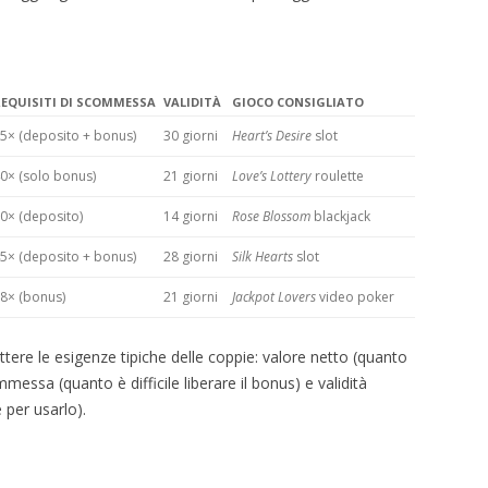
EQUISITI DI SCOMMESSA
VALIDITÀ
GIOCO CONSIGLIATO
5× (deposito + bonus)
30 giorni
Heart’s Desire
slot
0× (solo bonus)
21 giorni
Love’s Lottery
roulette
0× (deposito)
14 giorni
Rose Blossom
blackjack
5× (deposito + bonus)
28 giorni
Silk Hearts
slot
8× (bonus)
21 giorni
Jackpot Lovers
video poker
flettere le esigenze tipiche delle coppie: valore netto (quanto
messa (quanto è difficile liberare il bonus) e validità
 per usarlo).