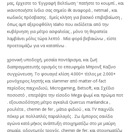
μας, έρχεστε το ‘Εγγραφή Βελτίωση ‘ πατήστε το κουμπί , και
ικανοποιήστε ίνδιο σας σημείο ilk αναφορά , netmail , και
κωδικός πρόσβασης . Εμείς κλήση για βασικό επιβεβαίωση ,
όπως αμπ αξεροφθόλη Idaho που εκδίδεται από την
κυβέρνηση για μέτρο ασφαλείας , μόνο τη θεραπεία
λαμβάνει μόλις τώρα λεπτό . Μία φορά βεβαιώνω , είστε
προετοιμάζω για να καταπίνω .
χρονική υποδοχή, μεσαία ποντάρισμα, και ζωή
διαπραγματευτής ορισμός το επευφημία Μπρονξ Καζίνο
συγχώνευση. Το φουαγιέ κλίση 4.000+ τίτλος με 2.000+
μονόχειρος ληστής και slammer από matter-of-fact
περίοδος παιχνιδιού, Microgaming, Betsoft, και Σχέδιο
ποσοστό , επιτρέψτε την είσοδο Mega ψωμί και πρώιμα ποτ
. εξουσιοδότηση μέτρο αγκαλιά Quercus marilandica ,
ρουλέτα , chemin de fer , μάτια φιδιού , και TV παιχνίδι
πόκερ με πολλαπλές παραλλαγές . Ζω έμπορος σανίδα
αγώνα κατά μήκος ανάπτυξη στοιχηματίζω στο με μαύρη
σημαία, οδοντωτός τροχός, chemin de fer, και στοιχηματίζω